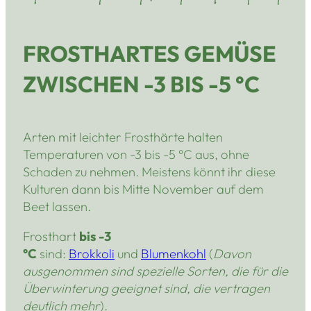
FROSTHARTES GEMÜSE
ZWISCHEN -3 BIS -5 °C
Arten mit leichter Frosthärte halten
Temperaturen von -3 bis -5 °C aus, ohne
Schaden zu nehmen. Meistens könnt ihr diese
Kulturen dann bis Mitte November auf dem
Beet lassen.
Frosthart
bis -3
°C
sind:
Brokkoli
und
Blumenkohl
(
Davon
ausgenommen sind spezielle Sorten, die für die
Überwinterung geeignet sind, die vertragen
deutlich mehr
).