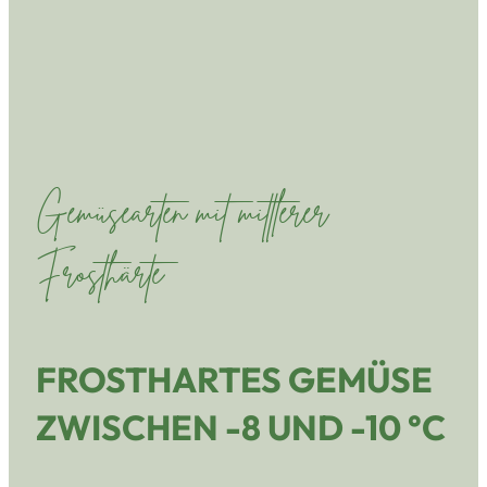
Gemüsearten mit mittlerer
Frosthärte
FROSTHARTES GEMÜSE
ZWISCHEN -8 UND -10 °C