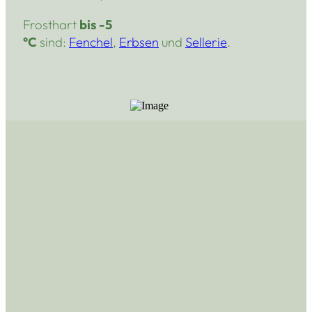
Frosthart
bis -5
°C
sind:
Fenchel
,
Erbsen
und
Sellerie
.