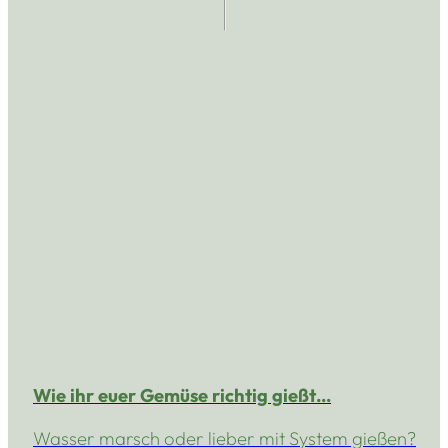
Wie ihr euer Gemüse richtig gießt…
Wasser marsch oder lieber mit System gießen?