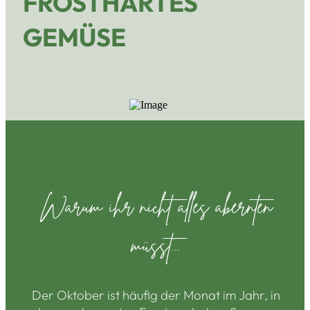
FROSTHARTES
GEMÜSE
Warum ihr nicht alles abernten
müsst...
Der Oktober ist häufig der Monat im Jahr, in