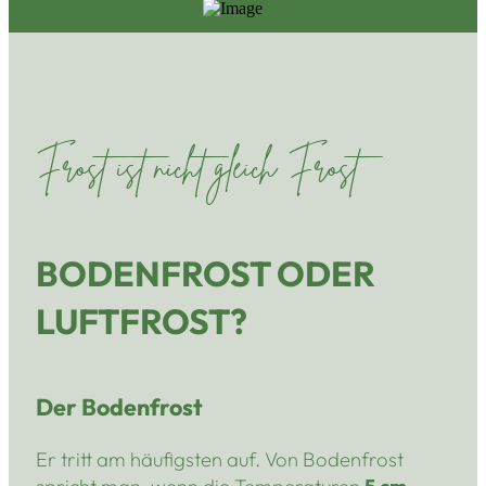
Frost ist nicht gleich Frost
BODENFROST ODER
LUFTFROST?
Der Bodenfrost
Er tritt am häufigsten auf. Von Bodenfrost