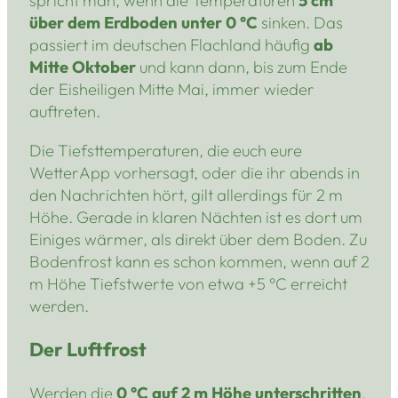
spricht man, wenn die Temperaturen
5 cm
über dem Erdboden unter 0 °C
sinken. Das
passiert im deutschen Flachland häufig
ab
Mitte Oktober
und kann dann, bis zum Ende
der Eisheiligen Mitte Mai, immer wieder
auftreten.
Die Tiefsttemperaturen, die euch eure
WetterApp vorhersagt, oder die ihr abends in
den Nachrichten hört, gilt allerdings für 2 m
Höhe. Gerade in klaren Nächten ist es dort um
Einiges wärmer, als direkt über dem Boden. Zu
Bodenfrost kann es schon kommen, wenn auf 2
m Höhe Tiefstwerte von etwa +5 °C erreicht
werden.
Der Luftfrost
Werden die
0 °C auf 2 m Höhe unterschritten
,