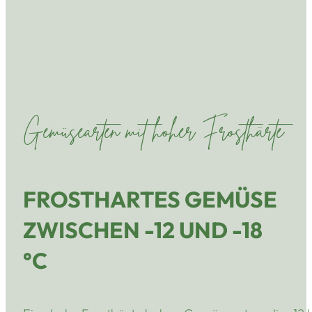
Gemüsearten mit hoher Frosthärte
FROSTHARTES GEMÜSE
ZWISCHEN -12 UND -18
°C