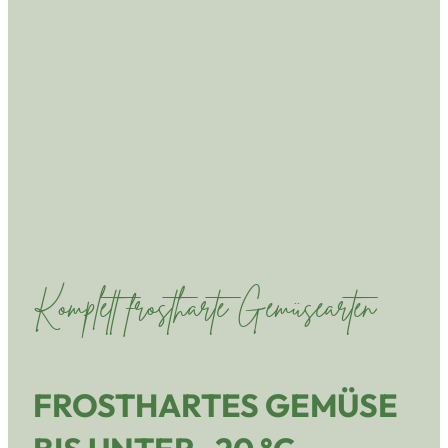
Komplett frostharte Gemüsearten
FROSTHARTES GEMÜSE