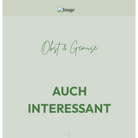
Obst & Gemüse
AUCH
INTERESSANT