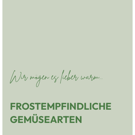
Wir mögen es lieber warm...
FROSTEMPFINDLICHE
GEMÜSEARTEN