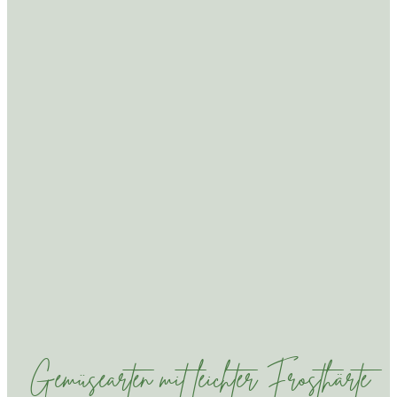
Gemüsearten mit leichter Frosthärte