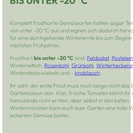
BIS UNTER -20 °C
Komplett frostharte Gemüsearten halten sogar T
von unter -20 °C aus und eignen sich dadurch her
für eine durchgehende Winterernte bis zum Beginn
nächsten Frühjahres.
Frosthart
bis unter -20 °C
sind:
Feldsalat
,
Postelei
Winterrettich,
Rosenkohl
,
Grünkohl
,
Winterheckenz
Wintersteckzwiebeln und –
knoblauch
.
Ihr seht, der erste Frost muss noch lange nicht das
Gartensaison sein. Klar, frische Tomaten könnt ihr
hierzulande nicht ernten, aber selbst in den kalten
Wintermonaten kann euch euer Garten eine tolle Vi
leckerem Gemüse bieten.