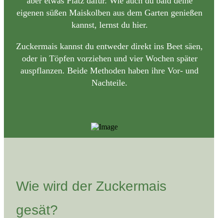
aber etwas Platz dafür. Wie auch du bald deine
eigenen süßen Maiskolben aus dem Garten genießen
kannst, lernst du hier.
Zuckermais kannst du entweder direkt ins Beet säen,
oder in Töpfen vorziehen und vier Wochen später
auspflanzen. Beide Methoden haben ihre Vor- und
Nachteile.
Wie wird der Zuckermais
gesät?