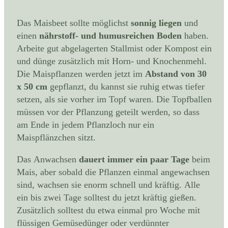
Das Maisbeet sollte möglichst
sonnig liegen
und
einen
nährstoff- und humusreichen Boden
haben.
Arbeite gut abgelagerten Stallmist oder Kompost ein
und dünge zusätzlich mit Horn- und Knochenmehl.
Die Maispflanzen werden jetzt im
Abstand von 30
x 50 cm
gepflanzt, du kannst sie ruhig etwas tiefer
setzen, als sie vorher im Topf waren. Die Topfballen
müssen vor der Pflanzung geteilt werden, so dass
am Ende in jedem Pflanzloch nur ein
Maispflänzchen sitzt.
Das Anwachsen
dauert immer ein paar Tage
beim
Mais, aber sobald die Pflanzen einmal angewachsen
sind, wachsen sie enorm schnell und kräftig. Alle
ein bis zwei Tage solltest du jetzt kräftig gießen.
Zusätzlich solltest du etwa einmal pro Woche mit
flüssigen Gemüsedünger oder verdünnter