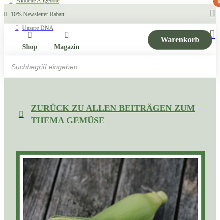
Aktuelle Angebote
0
10% Newsletter Rabatt
Unsere DNA
Warenkorb
Shop
Magazin
Products
search
ZURÜCK ZU ALLEN BEITRÄGEN ZUM
THEMA GEMÜSE