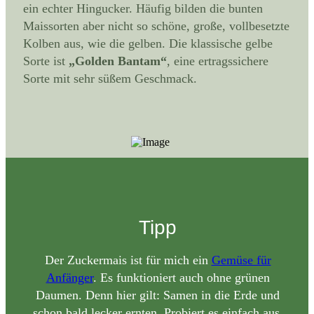
ein echter Hingucker. Häufig bilden die bunten
Maissorten aber nicht so schöne, große, vollbesetzte
Kolben aus, wie die gelben. Die klassische gelbe
Sorte ist
„Golden Bantam“
, eine ertragssichere
Sorte mit sehr süßem Geschmack.
Tipp
Der Zuckermais ist für mich ein
Gemüse für
Anfänger
. Es funktioniert auch ohne grünen
Daumen. Denn hier gilt: Samen in die Erde und
schon bald lecker ernten. Probiert es einfach aus.