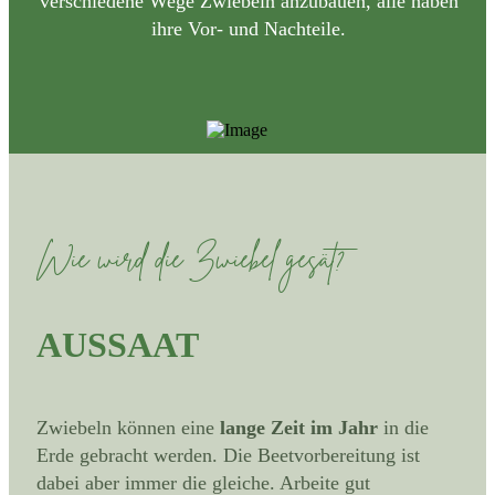
verschiedene Wege Zwiebeln anzubauen, alle haben
ihre Vor- und Nachteile.
Wie wird die Zwiebel gesät?
AUSSAAT
Zwiebeln können eine
lange Zeit im Jahr
in die
Erde gebracht werden. Die Beetvorbereitung ist
dabei aber immer die gleiche. Arbeite gut