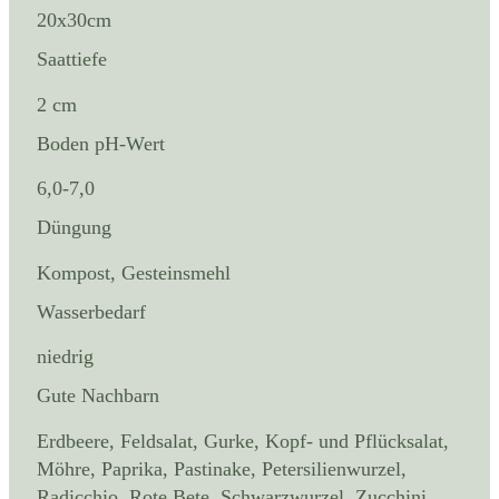
20x30cm
Saattiefe
2 cm
Boden pH-Wert
6,0-7,0
Düngung
Kompost, Gesteinsmehl
Wasserbedarf
niedrig
Gute Nachbarn
Erdbeere, Feldsalat, Gurke, Kopf- und Pflücksalat,
Möhre, Paprika, Pastinake, Petersilienwurzel,
Radicchio, Rote Bete, Schwarzwurzel, Zucchini