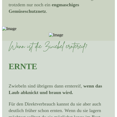
trotzdem nur noch ein
engmaschiges
Gemüseschutznetz
.
Wann ist die Zwiebel erntereif?
ERNTE
Zwiebeln sind übrigens dann erntereif,
wenn das
Laub abknickt und braun wird.
Für den Direktverbrauch kannst du sie aber auch
deutlich früher schon ernten. Wenn du sie lagern
möchtest solltest du sie möglichst lange im Beet