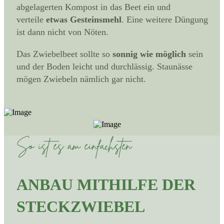
abgelagerten Kompost in das Beet ein und
verteile
etwas Gesteinsmehl
. Eine weitere Düngung
ist dann nicht von Nöten.
Das Zwiebelbeet sollte so
sonnig wie möglich
sein
und der Boden leicht und durchlässig. Staunässe
mögen Zwiebeln nämlich gar nicht.
So ist es am einfachsten
ANBAU MITHILFE DER
STECKZWIEBEL