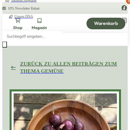
Aktuelle Angebote
10% Newsletter Rabatt
Unsere DNA
Warenkorb
Shop
Magazin
Products
search
ZURÜCK ZU ALLEN BEITRÄGEN ZUM
THEMA GEMÜSE