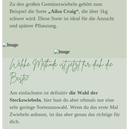
Zu den großen Gemüsezwiebeln gehört zum
Beispiel die Sorte
„Ailsa Craig“
, die über 1kg
schwer wird. Diese Sorte ist ideal für die Anzucht
und spätere Pflanzung.
Welche Methode ist jetzt für dich die
Beste?
Am einfachsten ist definitiv
die Wahl der
Steckzwiebeln
, hier hast du aber oftmals nur eine
sehr geringe Sortenauswahl. Wenn du das erste Mal
Zwiebeln anbaust, ist das aber genau das richtige für
dich.