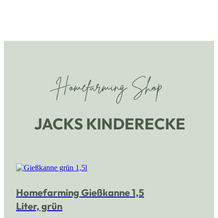
Homefarming Shop
JACKS KINDERECKE
Homefarming Gießkanne 1,5
Liter, grün