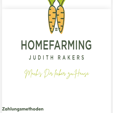
Mach's Dir lecker zu Hause
Zahlungsmethoden