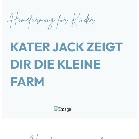
Homefarming für Kinder
KATER JACK ZEIGT
DIR DIE KLEINE
FARM