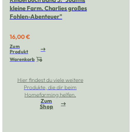
kleine Farm. Charlies großes
Fohlen-Abenteuer"
16,00 €
Zum
Produkt
Warenkorb
Hier findest du viele weitere
Produkte, die dir beim
Homefarming helfen.
Zum
Shop