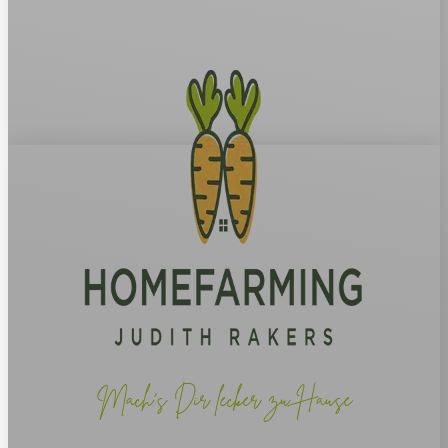
Mach's Dir lecker zu Hause