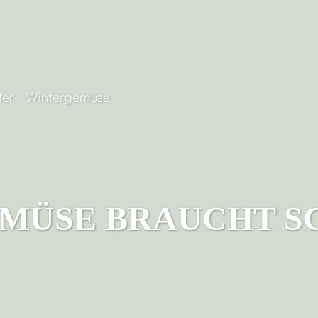
ter
Wintergemüse
MÜSE BRAUCHT S