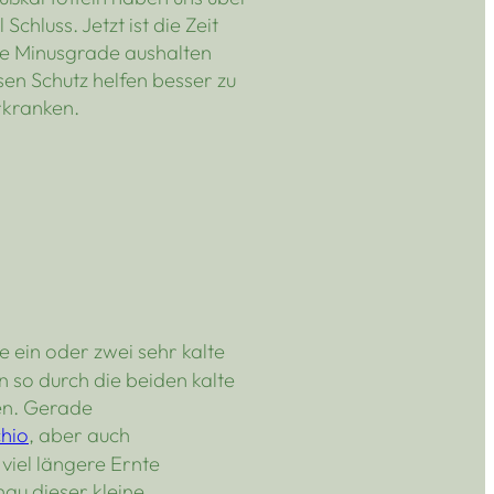
hluss. Jetzt ist die Zeit
le Minusgrade aushalten
sen Schutz helfen besser zu
rkranken.
e ein oder zwei sehr kalte
n so durch die beiden kalte
en. Gerade
hio
, aber auch
viel längere Ernte
nau dieser kleine