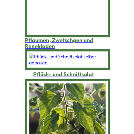
Pflaumen, Zwetschgen und
Renekloden
Pflück- und Schnittsalat