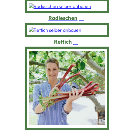
Radieschen
Rettich