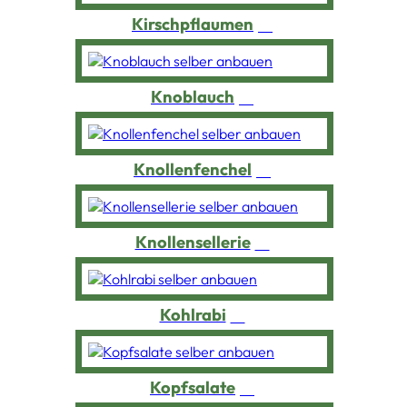
Kirschpflaumen
Knoblauch
Knollenfenchel
Knollensellerie
Kohlrabi
Kopfsalate