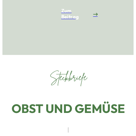
Zum
Beitrag
Steckbriefe
OBST UND GEMÜSE