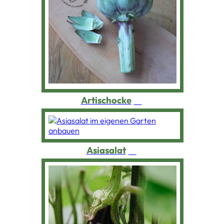
Artischocke
Asiasalat