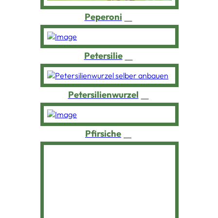
Peperoni
Petersilie
Petersilienwurzel
Pfirsiche