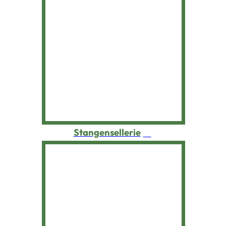
Wassermelone
Weißkohl