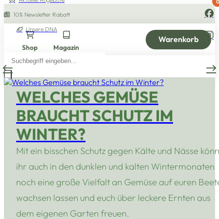
10% Newsletter Rabatt
Unsere DNA
Warenkorb
Shop
Magazin
Products
search
WELCHES GEMÜSE
BRAUCHT SCHUTZ IM
WINTER?
Mit ein bisschen Schutz gegen Kälte und Nässe könn
ihr auch in den dunklen und kalten Wintermonaten
noch eine große Vielfalt an Gemüse auf euren Beet
wachsen lassen und euch über leckere Ernten aus
dem eigenen Garten freuen.