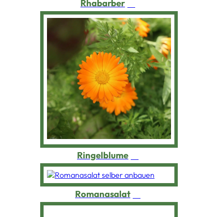
Rhabarber
Ringelblume
Romanasalat