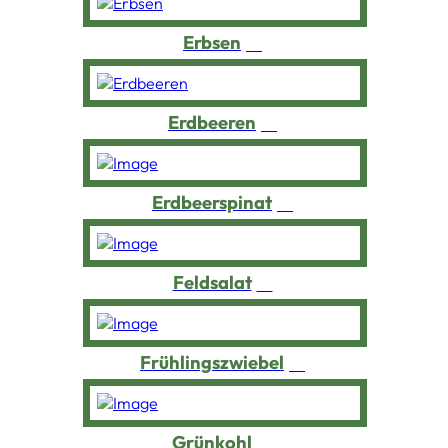
Erbsen
Erdbeeren
Erdbeerspinat
Feldsalat
Frühlingszwiebel
Grünkohl