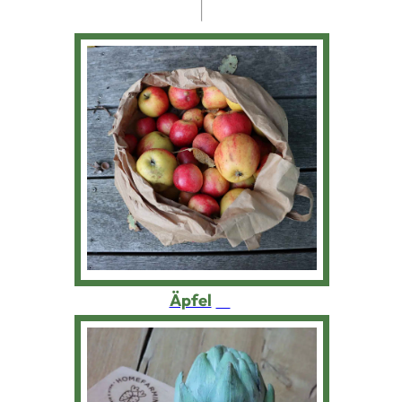
Äpfel