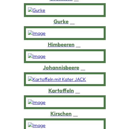
Gurke
Himbeeren
Johannisbeere
Kartoffeln
Kirschen