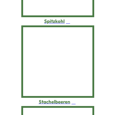
Thymian
Tomaten