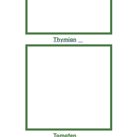
Wildes Stiefmütterchen