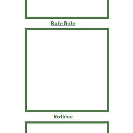
Rote Bete
Rotklee