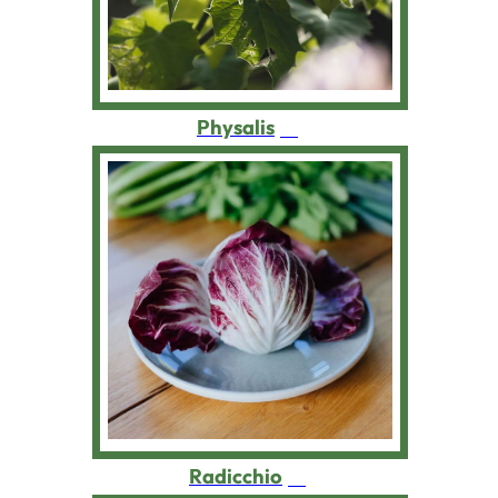
Physalis
Radicchio