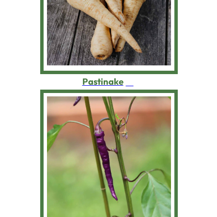
Pastinake