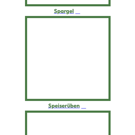
Spitzkohl
Stachelbeeren