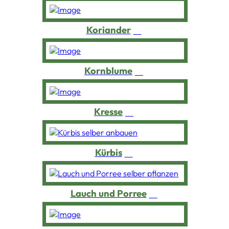
Koriander
Kornblume
Kresse
Kürbis
Lauch und Porree