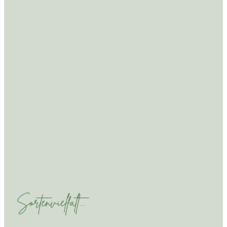
Sortenvielfalt...