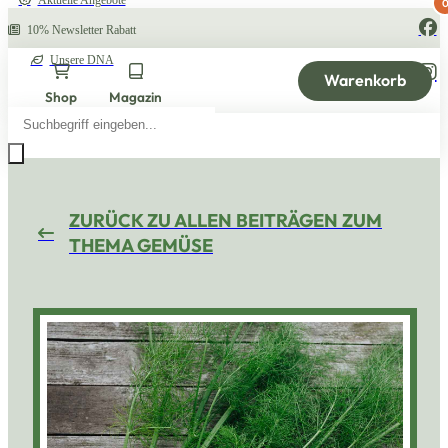
Aktuelle Angebote
10% Newsletter Rabatt
Unsere DNA
Warenkorb
Shop
Magazin
Products
search
ZURÜCK ZU ALLEN BEITRÄGEN ZUM
THEMA GEMÜSE