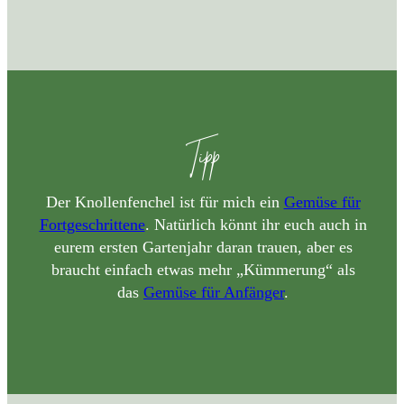
Tipp
Der Knollenfenchel ist für mich ein
Gemüse für
Fortgeschrittene
. Natürlich könnt ihr euch auch in
eurem ersten Gartenjahr daran trauen, aber es
braucht einfach etwas mehr „Kümmerung“ als
das
Gemüse für Anfänger
.