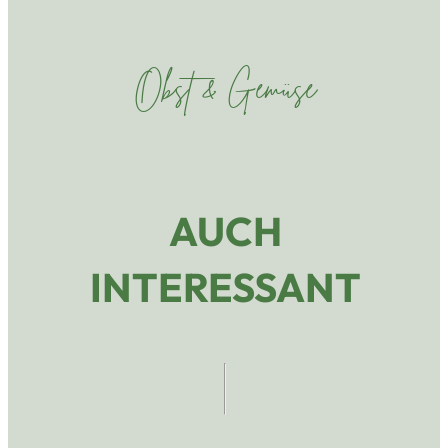
Obst & Gemüse
AUCH
INTERESSANT