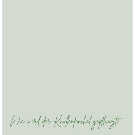
Wie wird der Knollenfenchel gepflanzt?