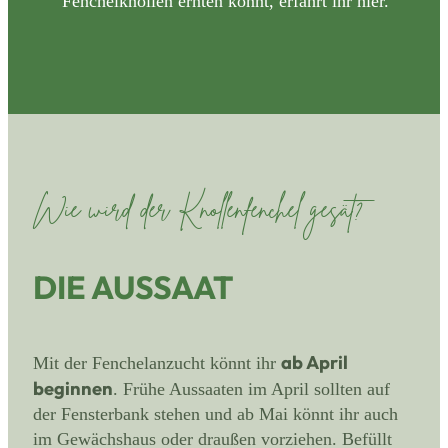
Fenchelknollen ernten könnt, erfahrt ihr hier.
Wie wird der Knollenfenchel gesät?
DIE AUSSAAT
ab April
Mit der Fenchelanzucht könnt ihr
beginnen
. Frühe Aussaaten im April sollten auf
der Fensterbank stehen und ab Mai könnt ihr auch
im Gewächshaus oder draußen vorziehen. Befüllt