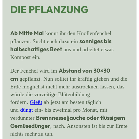
DIE PFLANZUNG
Ab Mitte Mai
könnt ihr den Knollenfenchel
sonniges bis
pflanzen. Sucht euch dazu ein
halbschattiges Beet
aus und arbeitet etwas
Kompost ein.
Abstand von 30×30
Der Fenchel wird im
cm
gepflanzt. Nun solltet ihr kräftig gießen und die
Erde möglichst nicht mehr austrocknen lassen, das
würde die vorzeitige Blütenbildung
fördern.
Gießt
ab jetzt am besten täglich
und
düngt
ein- bis zweimal pro Monat, mit
Brennnesseljauche oder flüssigem
verdünnter
Gemüsedünger
, nach. Ansonsten ist bis zur Ernte
nichts mehr zu tun.