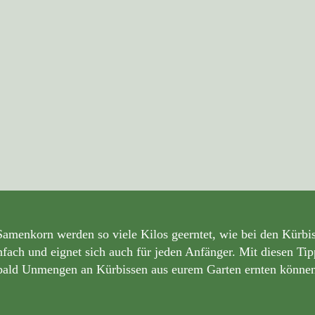
menkorn werden so viele Kilos geerntet, wie bei den Kürbis
infach und eignet sich auch für jeden Anfänger. Mit diesen Ti
bald Unmengen an Kürbissen aus eurem Garten ernten können