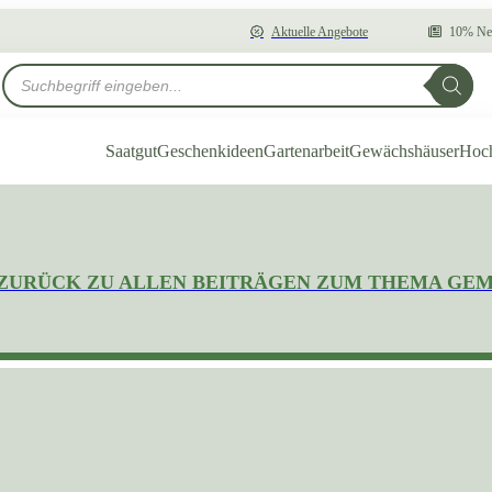
Aktuelle Angebote
10% New
Products
search
Saatgut
Geschenkideen
Gartenarbeit
Gewächshäuser
Hoc
ZURÜCK ZU ALLEN BEITRÄGEN ZUM THEMA GE