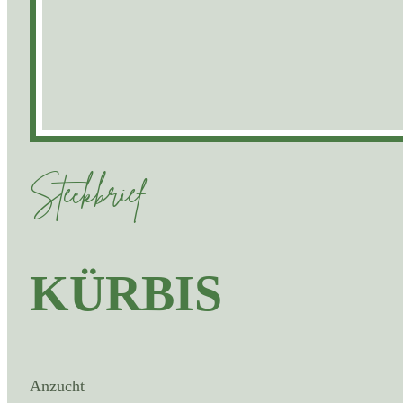
Steckbrief
KÜRBIS
Anzucht