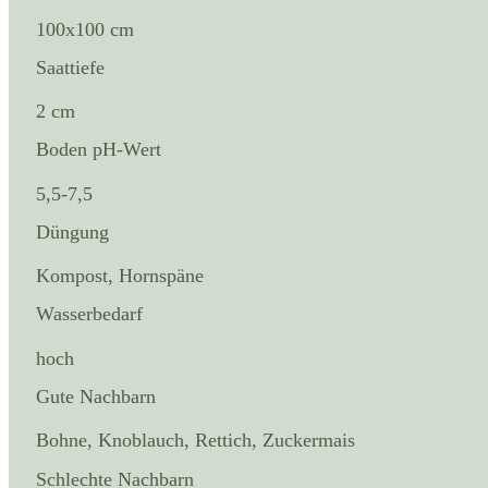
100x100 cm
Saattiefe
2 cm
Boden pH-Wert
5,5-7,5
Düngung
Kompost, Hornspäne
Wasserbedarf
hoch
Gute Nachbarn
Bohne, Knoblauch, Rettich, Zuckermais
Schlechte Nachbarn