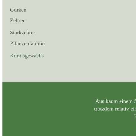
Gurken
Zehrer
Starkzehrer
Pflanzenfamilie
Kürbisgewächs
Aus kaum einem Sa
trotzdem relativ e