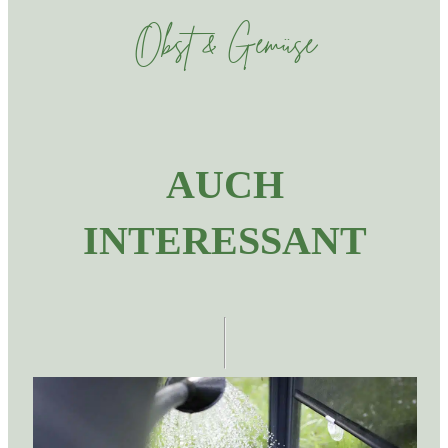
Obst & Gemüse
AUCH
INTERESSANT