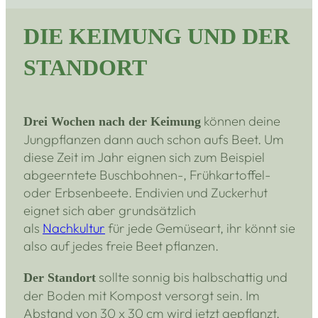
DIE KEIMUNG UND DER
STANDORT
können deine
Drei Wochen nach der Keimung
Jungpflanzen dann auch schon aufs Beet. Um
diese Zeit im Jahr eignen sich zum Beispiel
abgeerntete Buschbohnen-, Frühkartoffel-
oder Erbsenbeete. Endivien und Zuckerhut
eignet sich aber grundsätzlich
als
Nachkultur
für jede Gemüseart, ihr könnt sie
also auf jedes freie Beet pflanzen.
sollte sonnig bis halbschattig und
Der Standort
der Boden mit Kompost versorgt sein. Im
Abstand von 30 x 30 cm wird jetzt gepflanzt,