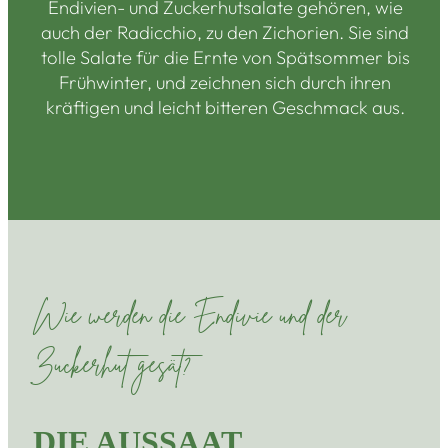
Endivien- und Zuckerhutsalate gehören, wie
auch der Radicchio, zu den Zichorien. Sie sind
tolle Salate für die Ernte von Spätsommer bis
Frühwinter, und zeichnen sich durch ihren
kräftigen und leicht bitteren Geschmack aus.
Wie werden die Endivie und der
Zuckerhut gesät?
DIE AUSSAAT