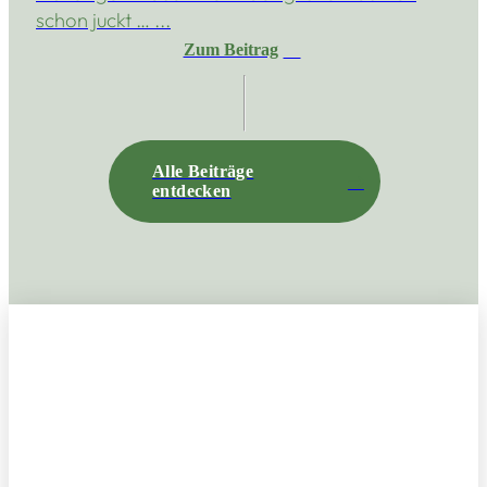
schon juckt … ...
Zum Beitrag
Alle Beiträge
entdecken