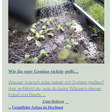
Wie ihr euer Gemüse richtig gießt…
Wasser marsch oder lieber mit System gießen?
Hier erfährst du, was du beim Wässern deiner
Kübel und Beete ...
Zum Beitrag