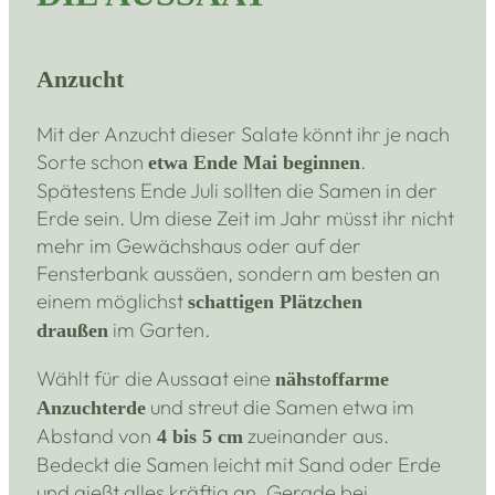
Anzucht
Mit der Anzucht dieser Salate könnt ihr je nach
Sorte schon
.
etwa Ende Mai beginnen
Spätestens Ende Juli sollten die Samen in der
Erde sein. Um diese Zeit im Jahr müsst ihr nicht
mehr im Gewächshaus oder auf der
Fensterbank aussäen, sondern am besten an
einem möglichst
schattigen Plätzchen
im Garten.
draußen
Wählt für die Aussaat eine
nähstoffarme
und streut die Samen etwa im
Anzuchterde
Abstand von
zueinander aus.
4 bis 5 cm
Bedeckt die Samen leicht mit Sand oder Erde
und gießt alles kräftig an. Gerade bei