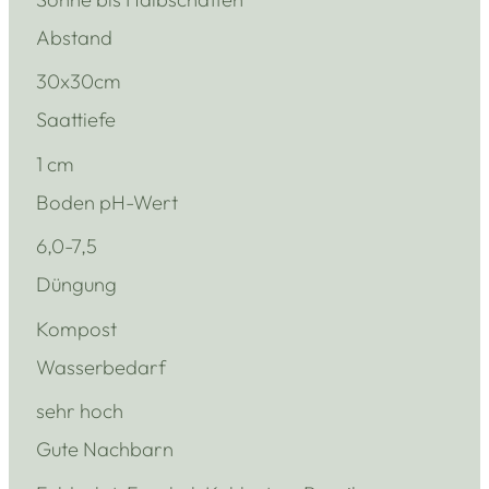
Abstand
30x30cm
Saattiefe
1 cm
Boden pH-Wert
6,0-7,5
Düngung
Kompost
Wasserbedarf
sehr hoch
Gute Nachbarn