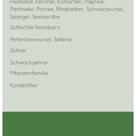
Feldsalat, Fenchel, Kohlarten, Paprika,
Pastinake, Porree, Rhabarber, Schwarzwurzel,
Spargel, Speiserübe
Schlechte Nachbarn
Petersilienwurzel, Sellerie
Zehrer
Schwachzehrer
Pflanzenfamilie
Korbblütler