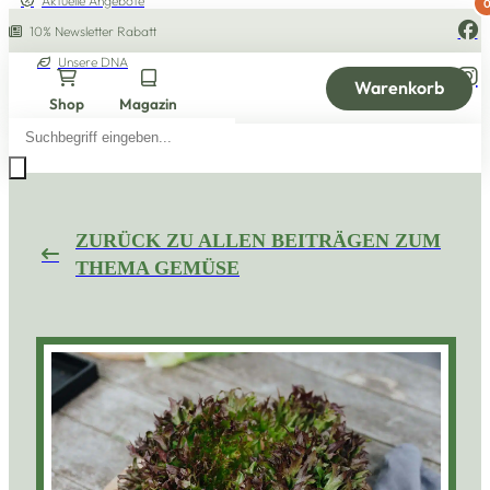
Aktuelle Angebote
10% Newsletter Rabatt
Unsere DNA
Warenkorb
Shop
Magazin
Products
search
ZURÜCK ZU ALLEN BEITRÄGEN ZUM
THEMA GEMÜSE