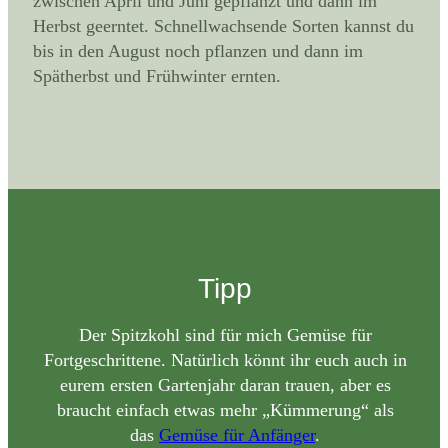
zwischen April und Juni gepflanzt und dann im
Herbst geerntet. Schnellwachsende Sorten kannst du
bis in den August noch pflanzen und dann im
Spätherbst und Frühwinter ernten.
Tipp
Der Spitzkohl sind für mich Gemüse für
Fortgeschrittene. Natürlich könnt ihr euch auch in
eurem ersten Gartenjahr daran trauen, aber es
braucht einfach etwas mehr „Kümmerung“ als
das
Gemüse für Anfänger
.