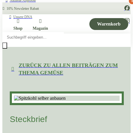
Aktuelle Angebote
0
10% Newsletter Rabatt
Unsere DNA
Warenkorb
Shop
Magazin
Products
search
ZURÜCK ZU ALLEN BEITRÄGEN ZUM
THEMA GEMÜSE
Steckbrief