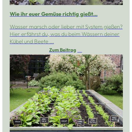
Wie ihr euer Gemüse richtig gießt…
Wasser marsch oder lieber mit System gießen?
Hier erfährst du, was du beim Wässern deiner
Kübel und Beete ...
Zum Beitrag