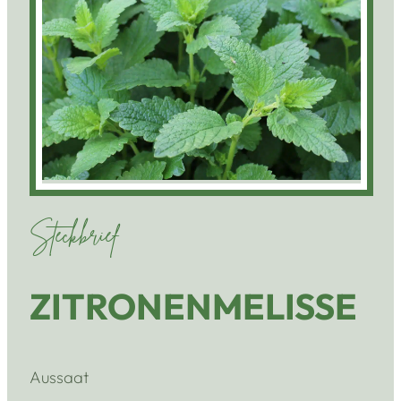
Steckbrief
ZITRONENMELISSE
Aussaat