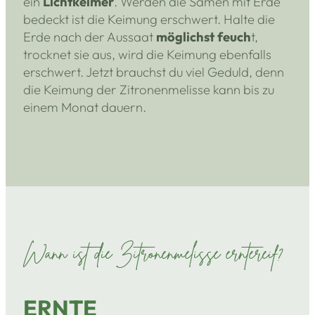
ein
Lichtkeimer
. Werden die Samen mit Erde
bedeckt ist die Keimung erschwert. Halte die
Erde nach der Aussaat
möglichst feuch
t,
trocknet sie aus, wird die Keimung ebenfalls
erschwert. Jetzt brauchst du viel Geduld, denn
die Keimung der Zitronenmelisse kann bis zu
einem Monat dauern.
Wann ist die Zitronenmelisse erntereif?
ERNTE