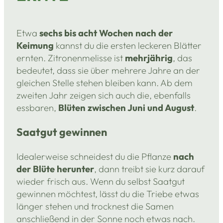
Etwa
sechs bis acht Wochen nach der
Keimung
kannst du die ersten leckeren Blätter
ernten. Zitronenmelisse ist
mehrjährig
, das
bedeutet, dass sie über mehrere Jahre an der
gleichen Stelle stehen bleiben kann. Ab dem
zweiten Jahr zeigen sich auch die, ebenfalls
essbaren,
Blüten zwischen Juni und August
.
Saatgut gewinnen
Idealerweise schneidest du die Pflanze
nach
der Blüte herunter
, dann treibt sie kurz darauf
wieder frisch aus. Wenn du selbst Saatgut
gewinnen möchtest, lässt du die Triebe etwas
länger stehen und trocknest die Samen
anschließend in der Sonne noch etwas nach.