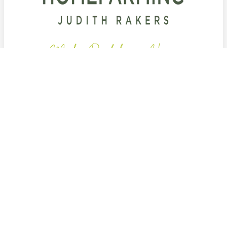
Mach's Dir lecker zu Hause
Zahlungsmethoden
Versandpartner