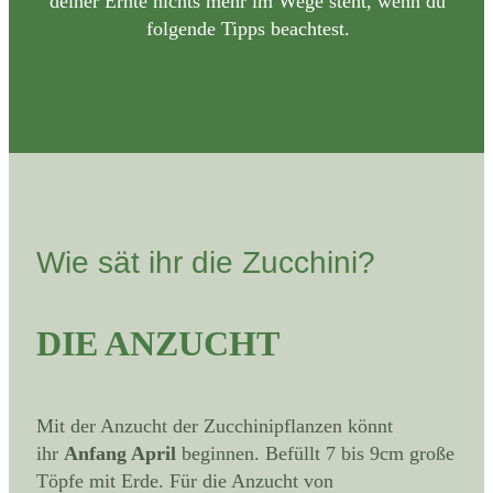
deiner Ernte nichts mehr im Wege steht, wenn du
folgende Tipps beachtest.
Wie sät ihr die Zucchini?
DIE ANZUCHT
Mit der Anzucht der Zucchinipflanzen könnt
ihr
Anfang April
beginnen. Befüllt 7 bis 9cm große
Töpfe mit Erde. Für die Anzucht von