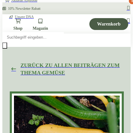
Aktuelle Angebote
0
10% Newsletter Rabatt
Unsere DNA
Warenkorb
Shop
Magazin
Products
search
ZURÜCK ZU ALLEN BEITRÄGEN ZUM
THEMA GEMÜSE