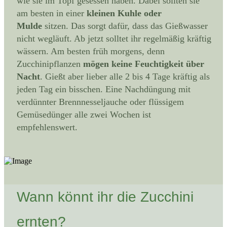
wie sie im Topf gesessen haben. Dabei sollten sie
am besten in einer
kleinen Kuhle oder
Mulde
sitzen. Das sorgt dafür, dass das Gießwasser
nicht wegläuft. Ab jetzt solltet ihr regelmäßig kräftig
wässern. Am besten früh morgens, denn
Zucchinipflanzen
mögen keine Feuchtigkeit über
Nacht
. Gießt aber lieber alle 2 bis 4 Tage kräftig als
jeden Tag ein bisschen. Eine Nachdüngung mit
verdünnter Brennnesseljauche oder flüssigem
Gemüsedünger alle zwei Wochen ist
empfehlenswert.
Wann könnt ihr die Zucchini
ernten?