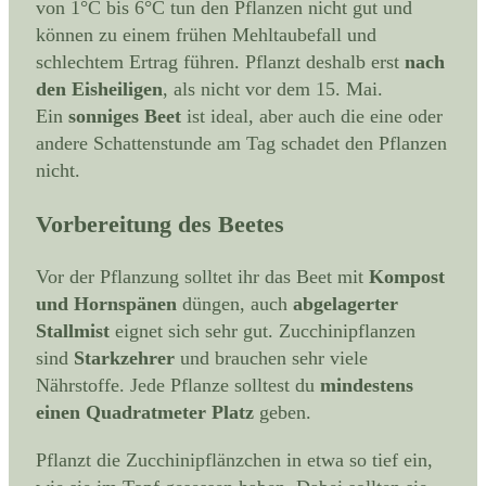
von 1°C bis 6°C tun den Pflanzen nicht gut und
können zu einem frühen Mehltaubefall und
schlechtem Ertrag führen. Pflanzt deshalb erst
nach
den Eisheiligen
, als nicht vor dem 15. Mai.
Ein
sonniges Beet
ist ideal, aber auch die eine oder
andere Schattenstunde am Tag schadet den Pflanzen
nicht.
Vorbereitung des Beetes
Vor der Pflanzung solltet ihr das Beet mit
Kompost
und Hornspänen
düngen, auch
abgelagerter
Stallmist
eignet sich sehr gut. Zucchinipflanzen
sind
Starkzehrer
und brauchen sehr viele
Nährstoffe. Jede Pflanze solltest du
mindestens
einen Quadratmeter Platz
geben.
Pflanzt die Zucchinipflänzchen in etwa so tief ein,