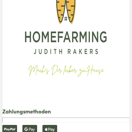
Mach's Dir lecker zu Hause
Zahlungsmethoden