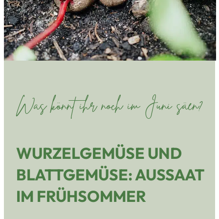
Was könnt ihr noch im Juni säen?
WURZELGEMÜSE UND
BLATTGEMÜSE: AUSSAAT
IM FRÜHSOMMER