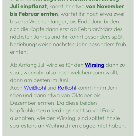
Juli einpflanzt
, könnt ihr etwa
von November
bis Februar ernten
, wartet ihr noch etwa zwei
bis drei Wochen länger, bis Ende Juni, bilden
sich die Köpfe dann erst ab Februar/März des
nächsten Jahres und ihr könnt besonders spät,
beziehungsweise nächstes Jahr besonders früh
ernten.
Ab Anfang Juli wird es für den
Wirsing
dann zu
spät, wenn ihr also noch welchen säen wollt,
dann am besten im Juni.
Auch
Weißkohl
und
Rotkohl
könnt ihr im Juni
säen und dann etwa von Oktober bis
Dezember ernten. Da diese beiden
Kopfkohlarten allerdings nicht so viel Frost
aushalten, wie der Wirsing, sind solltet ihr sie
spätestens an Weihnachten abgeerntet haben.