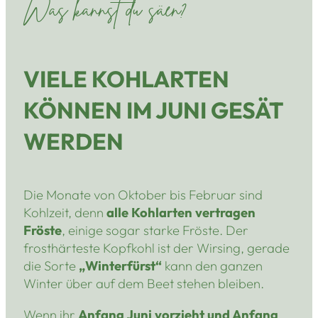
Was kannst du säen?
VIELE KOHLARTEN
KÖNNEN IM JUNI GESÄT
WERDEN
Die Monate von Oktober bis Februar sind
Kohlzeit, denn
alle Kohlarten vertragen
Fröste
, einige sogar starke Fröste. Der
frosthärteste Kopfkohl ist der Wirsing, gerade
die Sorte
„Winterfürst“
kann den ganzen
Winter über auf dem Beet stehen bleiben.
Wenn ihr
Anfang Juni vorzieht und Anfang