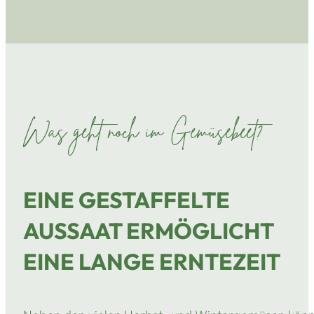
Was geht noch im Gemüsebeet?
EINE GESTAFFELTE
AUSSAAT ERMÖGLICHT
EINE LANGE ERNTEZEIT