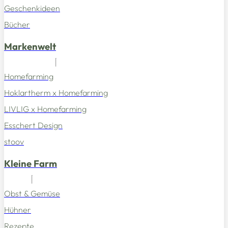
Geschenkideen
Bücher
Markenwelt
Homefarming
Hoklartherm x Homefarming
LIVLIG x Homefarming
Esschert Design
stoov
Kleine Farm
Obst & Gemüse
Hühner
Rezepte