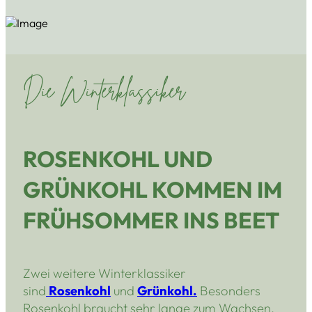
Die Winterklassiker
ROSENKOHL UND
GRÜNKOHL KOMMEN IM
FRÜHSOMMER INS BEET
Zwei weitere Winterklassiker
sind
Rosenkohl
und
Grünkohl.
Besonders
Rosenkohl braucht sehr lange zum Wachsen,