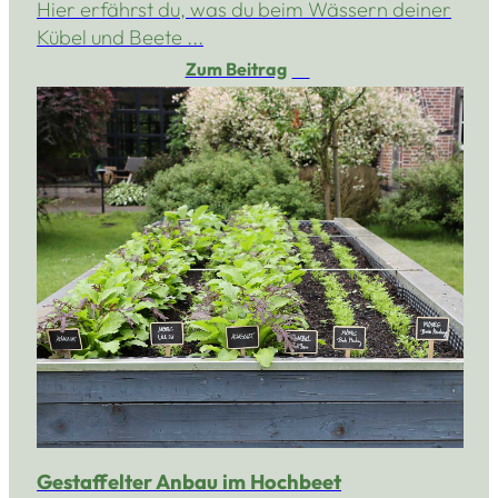
Hier erfährst du, was du beim Wässern deiner
Kübel und Beete ...
Zum Beitrag
Gestaffelter Anbau im Hochbeet