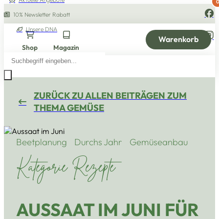
10% Newsletter Rabatt
Unsere DNA
Warenkorb
Shop
Magazin
Products
search
ZURÜCK ZU ALLEN BEITRÄGEN ZUM
THEMA GEMÜSE
Beetplanung
Durchs Jahr
Gemüseanbau
Kategorie Rezepte
AUSSAAT IM JUNI FÜR