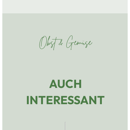
Obst & Gemüse
AUCH
INTERESSANT