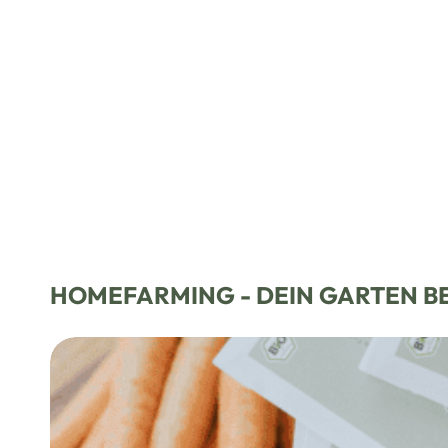
Gewächshäuser entdecken
HOMEFARMING - DEIN GARTEN B