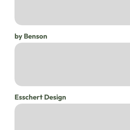
by Benson
Esschert Design