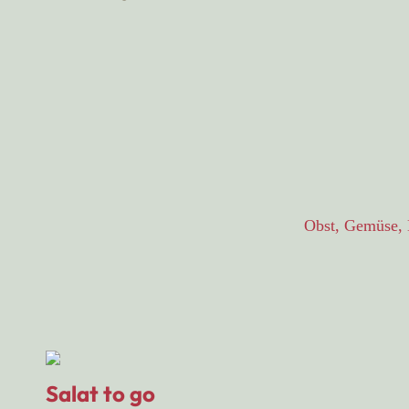
Obst, Gemüse, K
Salat to go