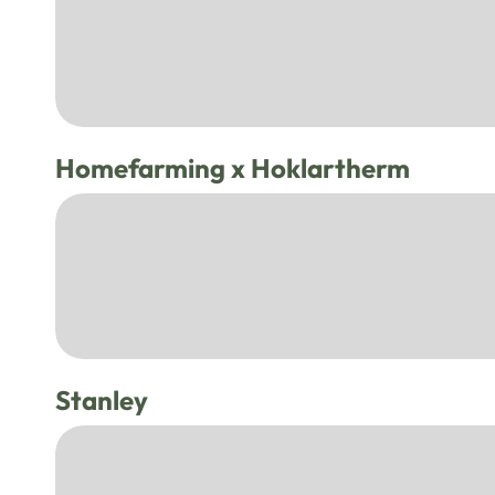
Homefarming x Hoklartherm
Stanley