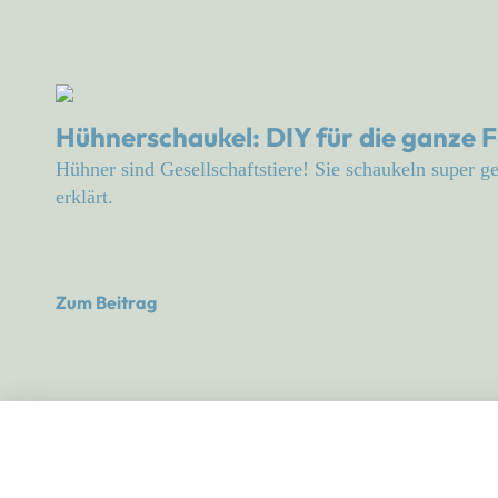
Hühnerschaukel: DIY für die ganze F
Hühner sind Gesellschaftstiere! Sie schaukeln super ge
erklärt.
Zum Beitrag