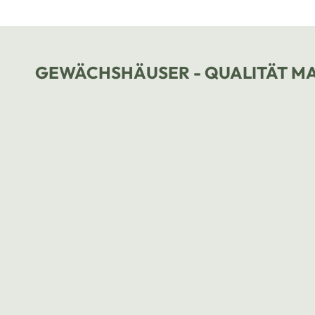
GEWÄCHSHÄUSER - QUALITÄT M