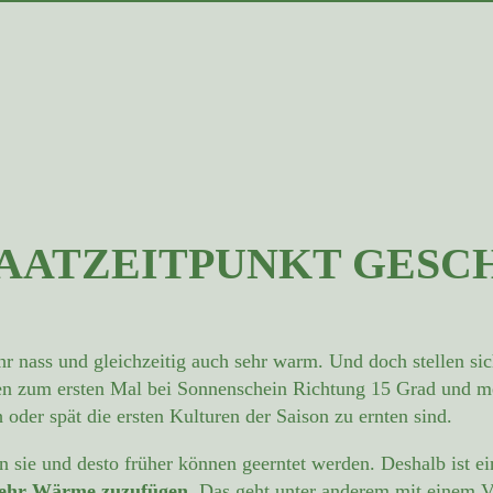
AATZEITPUNKT GESC
 nass und gleichzeitig auch sehr warm. Und doch stellen si
n zum ersten Mal bei Sonnenschein Richtung 15 Grad und me
 oder spät die ersten Kulturen der Saison zu ernten sind.
n sie und desto früher können geerntet werden. Deshalb ist e
ehr Wärme zuzufügen
. Das geht unter anderem mit einem 