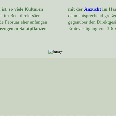
 ist,
so viele Kulturen
mit der
Anzucht
im Hau
te im Beet direkt säen
dann entsprechend größer
nde Februar eher anfangen
gegenüber den Direktgesä
gezogenen Salatpflanzen
Ernteverfügung von 3-6 