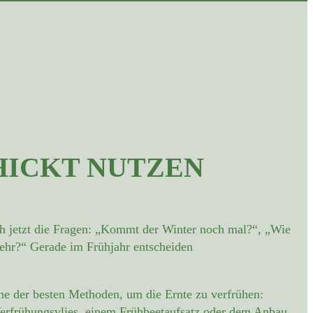
HICKT NUTZEN
ch jetzt die Fragen: „Kommt der Winter noch mal?“, „Wie
hr?“ Gerade im Frühjahr entscheiden
ine der besten Methoden, um die Ernte zu verfrühen:
Verfrühungsvlies, einem Frühbeetaufsatz oder dem Anbau