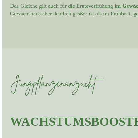
Das Gleiche gilt auch für die Ernteverfrühung
im Gewäc
Gewächshaus aber deutlich größer ist als im Frühbeet, g
Jungpflanzenanzucht
WACHSTUMSBOOST