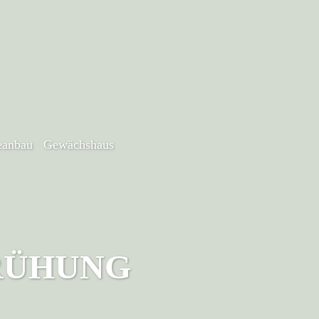
anbau
Gewächshaus
RÜHUNG