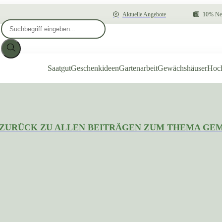
Aktuelle Angebote
10% New
Products
search
Saatgut
Geschenkideen
Gartenarbeit
Gewächshäuser
Hoc
ZURÜCK ZU ALLEN BEITRÄGEN ZUM THEMA GE