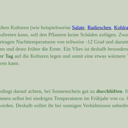
frühen Kulturen (wie beispielsweise
Salate
,
Radieschen
,
Kohlra
auftreten kann, soll den Pflanzen keine Schäden zufügen. Zwa
vertragen Nachttemperaturen von teilweise -12 Grad und dar
m und desto früher die Ernte. Ein Vlies ist deshalb besonde
er Tag
auf die Kulturen legen und somit eine etwas wärmere
ren kann.
edingt darauf achten, bei Sonnenschein gut zu
durchlüften
. 
nnen selbst bei niedrigen Temperaturen im Frühjahr von ca. 6
werden. Deshalb solltet ihr bei sonnigen Verhältnissen unbedi