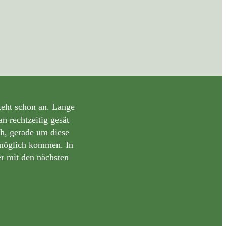
steht schon an. Lange
 rechtzeitig gesät
ch, gerade um diese
 möglich kommen. In
er mit den nächsten