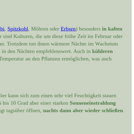
bi
,
Spitzkohl
, Möhren oder
Erbsen
) besonders
in kalten
r sind Kulturen, die um diese frühe Zeit im Februar oder
unter. Trotzdem tun ihnen wärmere Nächte im Wachstum
rs in den Nächten empfehlenswert. Auch in
kühleren
 Temperatur an den Pflanzen ermöglichen, was auch
Hier kann sich zum einen sehr viel Feuchtigkeit stauen
 bis 10 Grad aber einer starken
Sonneneinstrahlung
ngt tagsüber öffnen,
nachts dann aber wieder schließen
.