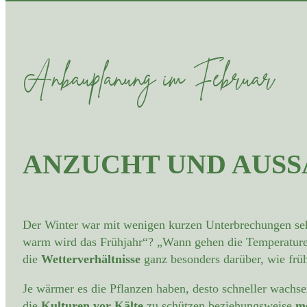
Anbauplanung im Februar
ANZUCHT UND AUSS
Der Winter war mit wenigen kurzen Unterbrechungen sehr
warm wird das Frühjahr“? „Wann gehen die Temperature
die
Wetterverhältnisse
ganz besonders darüber, wie früh
Je wärmer es die Pflanzen haben, desto schneller wachse
die
Kulturen vor Kälte
zu schützen beziehungsweise
m