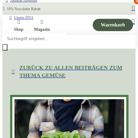
Aktuelle Angebote
0
10% Newsletter Rabatt
Unsere DNA
Warenkorb
Shop
Magazin
Products
search
ZURÜCK ZU ALLEN BEITRÄGEN ZUM
THEMA GEMÜSE