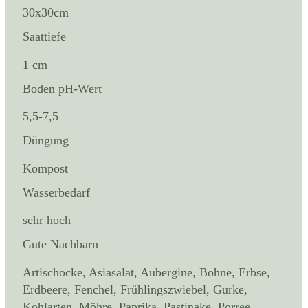
30x30cm
Saattiefe
1 cm
Boden pH-Wert
5,5-7,5
Düngung
Kompost
Wasserbedarf
sehr hoch
Gute Nachbarn
Artischocke, Asiasalat, Aubergine, Bohne, Erbse,
Erdbeere, Fenchel, Frühlingszwiebel, Gurke,
Kohlarten, Möhre, Paprika, Pastinake, Porree,