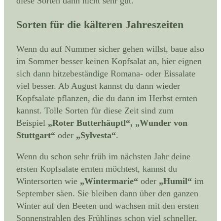
diese Sorten dann nicht sehr gut.
Sorten für die kälteren Jahreszeiten
Wenn du auf Nummer sicher gehen willst, baue also
im Sommer besser keinen Kopfsalat an, hier eignen
sich dann hitzebeständige Romana- oder Eissalate
viel besser. Ab August kannst du dann wieder
Kopfsalate pflanzen, die du dann im Herbst ernten
kannst. Tolle Sorten für diese Zeit sind zum
Beispiel
„Roter Butterhäuptl“, „Wunder von
Stuttgart“
oder
„Sylvesta“
.
Wenn du schon sehr früh im nächsten Jahr deine
ersten Kopfsalate ernten möchtest, kannst du
Wintersorten wie
„Wintermarie“
oder
„Humil“
im
September säen. Sie bleiben dann über den ganzen
Winter auf den Beeten und wachsen mit den ersten
Sonnenstrahlen des Frühlings schon viel schneller,