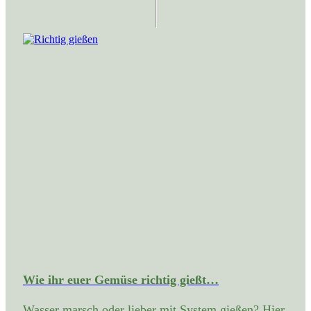
Wie ihr euer Gemüse richtig gießt…
Wasser marsch oder lieber mit System gießen? Hier