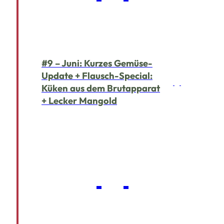
#9 – Juni: Kurzes Gemüse-
Update + Flausch-Special:
Küken aus dem Brutapparat
+ Lecker Mangold