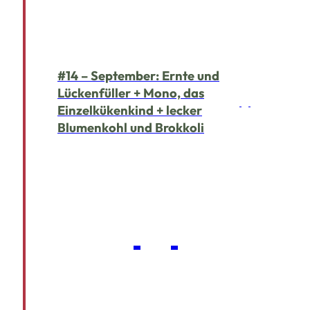
#14 – September: Ernte und
Lückenfüller + Mono, das
Einzelkükenkind + lecker
Blumenkohl und Brokkoli