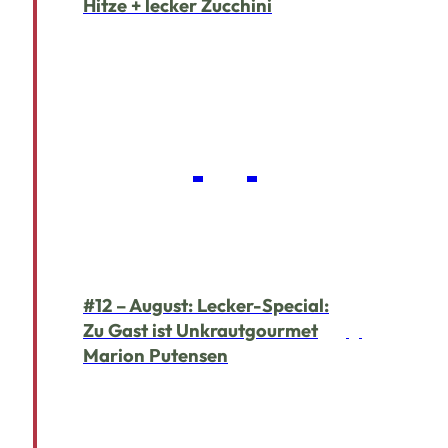
Hitze + lecker Zucchini
#12 – August: Lecker-Special:
Zu Gast ist Unkrautgourmet
Marion Putensen