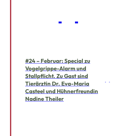
#24 – Februar: Special zu
Vogelgrippe-Alarm und
Stallpflicht. Zu Gast sind
Tierärztin Dr. Eva-Maria
Casteel und Hühnerfreundin
Nadine Theiler