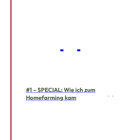
#1 – SPECIAL: Wie ich zum
Homefarming kam