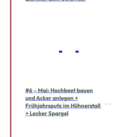
#6 – Mai: Hochbeet bauen
und Acker anlegen +
Frühjahrsputz im Hühnerstall
+ Lecker Spargel