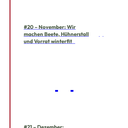
#20 – November: Wir
machen Beete, Hühnerstall
und Vorrat winterfit
#21 – Dezember: