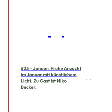
#23 – Januar: Frühe Anzucht
im Januar mit künstlichem
Licht. Zu Gast ist Niko
Becker.