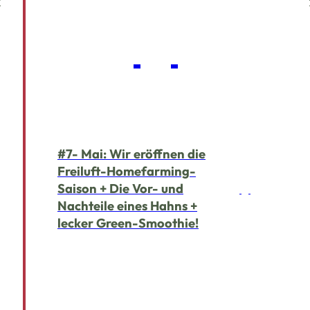
#7- Mai: Wir eröffnen die
Freiluft-Homefarming-
Saison + Die Vor- und
Nachteile eines Hahns +
lecker Green-Smoothie!