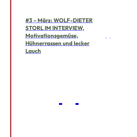
#3 – März: WOLF-DIETER
STORL IM INTERVIEW,
Motivationsgemüse,
Hühnerrassen und lecker
Lauch