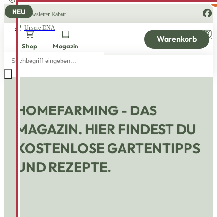
Aktuelle Angebote
NEU
10% Newsletter Rabatt
Unsere DNA
Warenkorb
Shop
Magazin
Products
search
HOMEFARMING - DAS
MAGAZIN. HIER FINDEST DU
KOSTENLOSE GARTENTIPPS
UND REZEPTE.