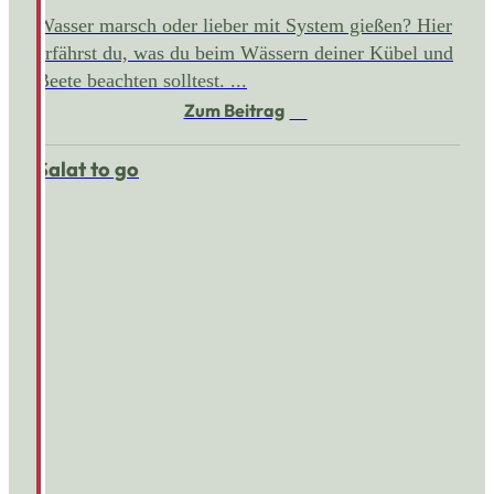
Wasser marsch oder lieber mit System gießen? Hier
erfährst du, was du beim Wässern deiner Kübel und
Beete beachten solltest. ...
Zum Beitrag
Salat to go