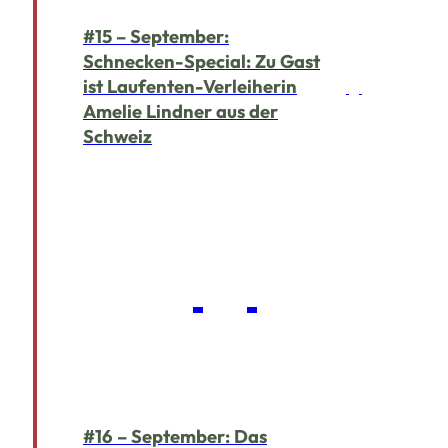
#15 – September:
Schnecken-Special: Zu Gast
ist Laufenten-Verleiherin
Amelie Lindner aus der
Schweiz
#16 – September: Das