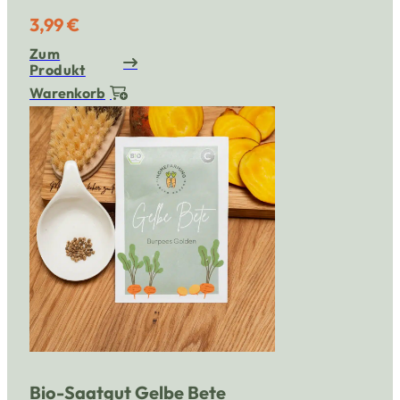
3,99 €
Zum
Produkt
Warenkorb
Bio-Saatgut Gelbe Bete