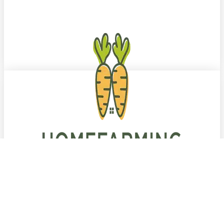
Mach's Dir lecker zu Hause