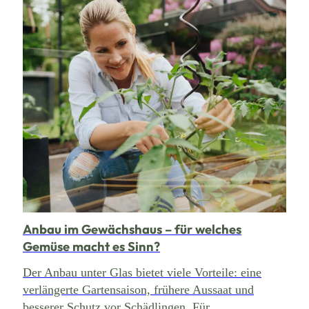
Anbau im Gewächshaus – für welches
Gemüse macht es Sinn?
Der Anbau unter Glas bietet viele Vorteile: eine
verlängerte Gartensaison, frühere Aussaat und
besserer Schutz vor Schädlingen. Für ...