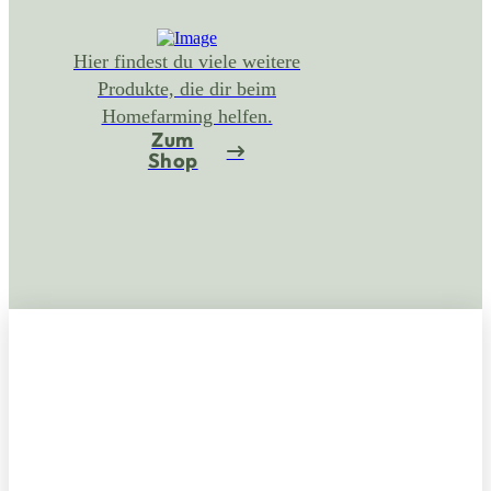
Hier findest du viele weitere
Produkte, die dir beim
Homefarming helfen.
Zum
Shop