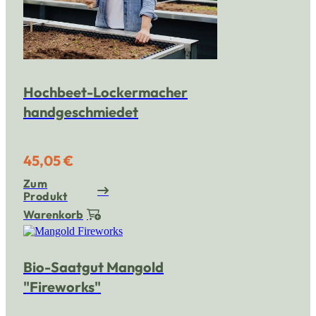
Hochbeet-Lockermacher
handgeschmiedet
45,05 €
Zum
Produkt
Warenkorb
Bio-Saatgut Mangold
"Fireworks"