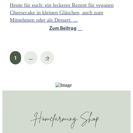
Heute für euch: ein leckeres Rezept für veganen
Cheesecake in kleinen Gläschen, auch zum
Mitnehmen oder als Dessert. ...
Zum Beitrag
Next
1
…
Homefarming Shop