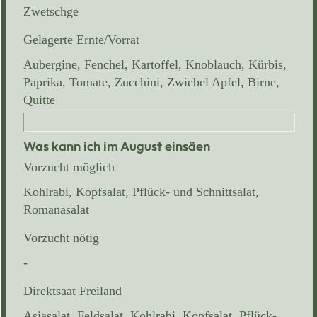
Zwetschge
Gelagerte Ernte/Vorrat
Aubergine, Fenchel, Kartoffel, Knoblauch, Kürbis,
Paprika, Tomate, Zucchini, Zwiebel Apfel, Birne,
Quitte
Was kann ich im August einsäen
Vorzucht möglich
Kohlrabi, Kopfsalat, Pflück- und Schnittsalat,
Romanasalat
Vorzucht nötig
-
Direktsaat Freiland
Asiasalat, Feldsalat, Kohlrabi, Kopfsalat, Pflück-