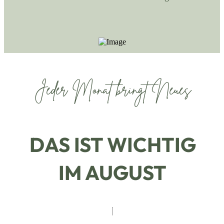
Jeder Monat bringt Neues
DAS IST WICHTIG
IM AUGUST