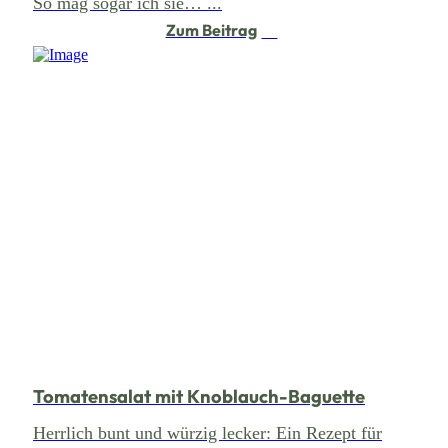
So mag sogar ich sie… ...
Zum Beitrag
Tomatensalat mit Knoblauch-Baguette
Herrlich bunt und würzig lecker: Ein Rezept für