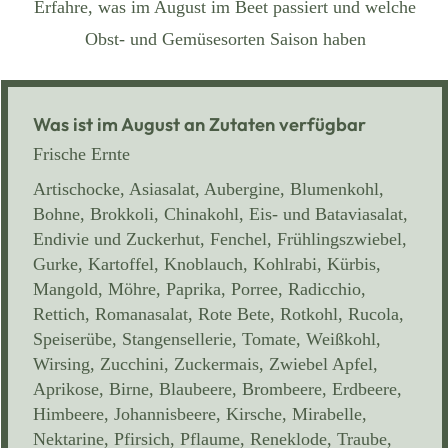
Erfahre, was im August im Beet passiert und welche
Obst- und Gemüsesorten Saison haben
Was ist im August an Zutaten verfügbar
Frische Ernte
Artischocke, Asiasalat, Aubergine, Blumenkohl,
Bohne, Brokkoli, Chinakohl, Eis- und Bataviasalat,
Endivie und Zuckerhut, Fenchel, Frühlingszwiebel,
Gurke, Kartoffel, Knoblauch, Kohlrabi, Kürbis,
Mangold, Möhre, Paprika, Porree, Radicchio,
Rettich, Romanasalat, Rote Bete, Rotkohl, Rucola,
Speiserübe, Stangensellerie, Tomate, Weißkohl,
Wirsing, Zucchini, Zuckermais, Zwiebel Apfel,
Aprikose, Birne, Blaubeere, Brombeere, Erdbeere,
Himbeere, Johannisbeere, Kirsche, Mirabelle,
Nektarine, Pfirsich, Pflaume, Reneklode, Traube,