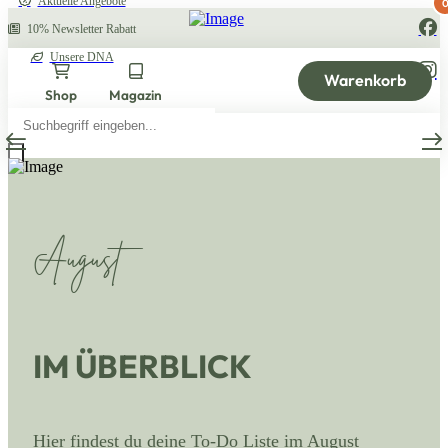
Aktuelle Angebote
10% Newsletter Rabatt
Unsere DNA
Warenkorb
Shop
Magazin
Products
search
August
IM ÜBERBLICK
Hier findest du deine To-Do Liste im August