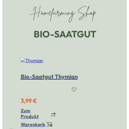
Homefarming Shop
BIO-SAATGUT
Bio-Saatgut Thymian
3,99 €
Zum
Produkt
Warenkorb