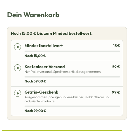
Dein Warenkorb
Noch
15,00
€
bis zum Mindestbestellwert.
Mindestbestellwert
15 €
Noch
15,00
€
Kostenloser Versand
59 €
Nur Paketversand, Speditionsartikel ausgenommen
Noch
59,00
€
Gratis-Geschenk
99 €
Ausgenommen: preisgebundene Bücher, Hoklartherm und
reduzierte Produkte
Noch
99,00
€