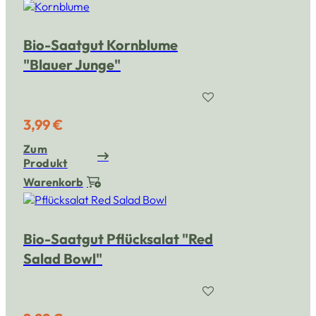
Bio-Saatgut Kornblume
"Blauer Junge"
3,99 €
Zum
Produkt
Warenkorb
Bio-Saatgut Pflücksalat "Red
Salad Bowl"