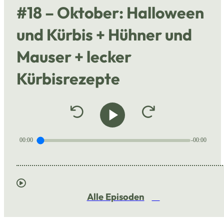
#18 – Oktober: Halloween
und Kürbis + Hühner und
Mauser + lecker
Kürbisrezepte
00:00
-00:00
Alle Episoden