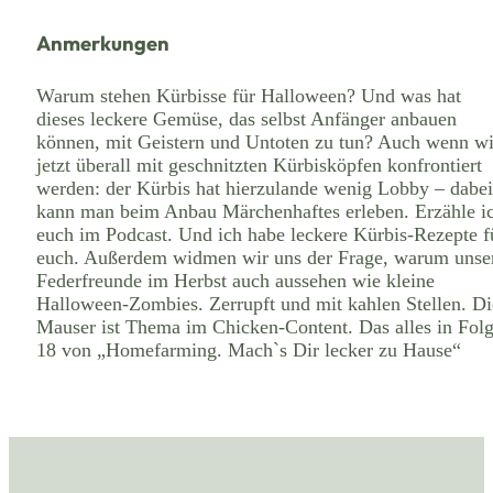
Anmerkungen
Warum stehen Kürbisse für Halloween? Und was hat
dieses leckere Gemüse, das selbst Anfänger anbauen
können, mit Geistern und Untoten zu tun? Auch wenn wi
jetzt überall mit geschnitzten Kürbisköpfen konfrontiert
werden: der Kürbis hat hierzulande wenig Lobby – dabei
kann man beim Anbau Märchenhaftes erleben. Erzähle i
euch im Podcast. Und ich habe leckere Kürbis-Rezepte f
euch. Außerdem widmen wir uns der Frage, warum unse
Federfreunde im Herbst auch aussehen wie kleine
Halloween-Zombies. Zerrupft und mit kahlen Stellen. Di
Mauser ist Thema im Chicken-Content. Das alles in Fol
18 von „Homefarming. Mach`s Dir lecker zu Hause“