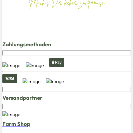
Mach's Dir lecker zu Hause
Zahlungsmethoden
Versandpartner
Farm Shop