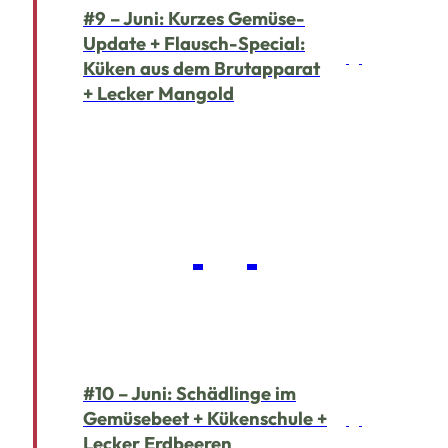
#9 – Juni: Kurzes Gemüse-
Update + Flausch-Special:
Küken aus dem Brutapparat
+ Lecker Mangold
#10 – Juni: Schädlinge im
Gemüsebeet + Kükenschule +
Lecker Erdbeeren