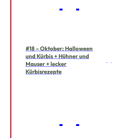
#18 – Oktober: Halloween
und Kürbis + Hühner und
Mauser + lecker
Kürbisrezepte