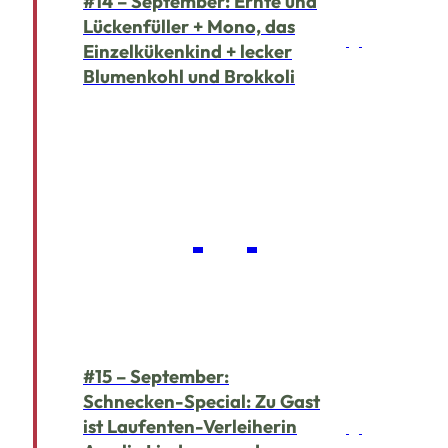
#14 – September: Ernte und
Lückenfüller + Mono, das
Einzelkükenkind + lecker
Blumenkohl und Brokkoli
#15 – September:
Schnecken-Special: Zu Gast
ist Laufenten-Verleiherin