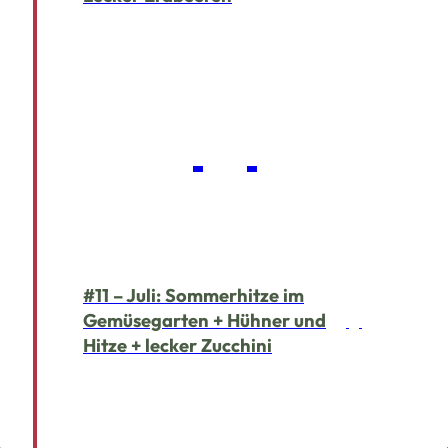
#11 – Juli: Sommerhitze im
Gemüsegarten + Hühner und
Hitze + lecker Zucchini