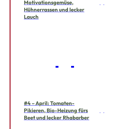
Motivationsgemüse,
Hühnerrassen und lecker
Lauch
#4 – April: Tomaten-
Pikieren, Bio-Heizung fürs
Beet und lecker Rhabarber