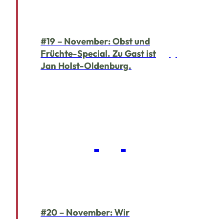
#19 – November: Obst und
Früchte-Special. Zu Gast ist
Jan Holst-Oldenburg.
#20 – November: Wir