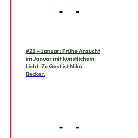
#23 – Januar: Frühe Anzucht
im Januar mit künstlichem
Licht. Zu Gast ist Niko
Becker.