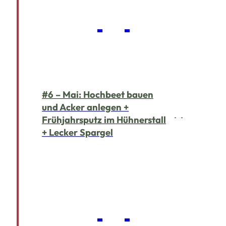
#6 – Mai: Hochbeet bauen
und Acker anlegen +
Frühjahrsputz im Hühnerstall
+ Lecker Spargel