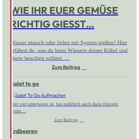
WIE IHR EUER GEMÜSE
RICHTIG GIESST…
Wasser marsch oder lieber mit System gießen? Hier
erfährst du, was du beim Wässern deiner Kübel und
Beete beachten solltest. ...
Zum Beitrag
Salat to go
Wer viel unterwegs ist, hat natürlich auch dann Hunger,
wenn ...
Zum Beitrag
Erdbeeren