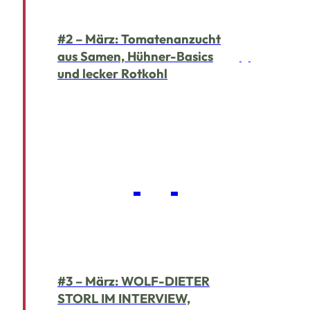
#2 – März: Tomatenanzucht
aus Samen, Hühner-Basics
und lecker Rotkohl
#3 – März: WOLF-DIETER
STORL IM INTERVIEW,