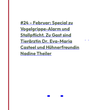
#24 – Februar: Special zu
Vogelgrippe-Alarm und
Stallpflicht. Zu Gast sind
Tierärztin Dr. Eva-Maria
Casteel und Hühnerfreundin
Nadine Theiler