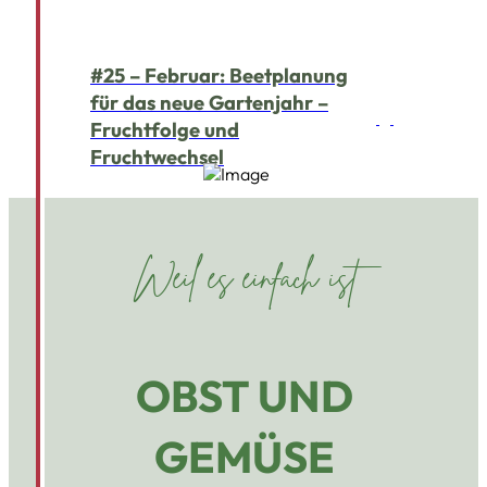
#25 – Februar: Beetplanung
für das neue Gartenjahr –
Fruchtfolge und
Fruchtwechsel
Weil es einfach ist
OBST UND
GEMÜSE