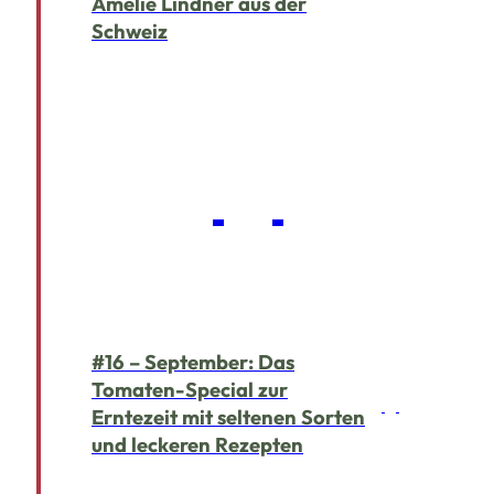
Amelie Lindner aus der
Schweiz
#16 – September: Das
Tomaten-Special zur
Erntezeit mit seltenen Sorten
und leckeren Rezepten