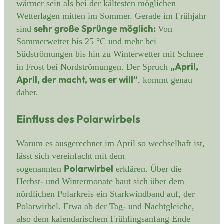
wärmer sein als bei der kältesten möglichen
Wetterlagen mitten im Sommer. Gerade im Frühjahr
sehr große Sprünge möglich:
sind
Von
Sommerwetter bis 25 °C und mehr bei
Südströmungen bis hin zu Winterwetter mit Schnee
„April,
in Frost bei Nordströmungen. Der Spruch
April, der macht, was er will“
, kommt genau
daher.
Einfluss des Polarwirbels
Warum es ausgerechnet im April so wechselhaft ist,
lässt sich vereinfacht mit dem
Polarwirbel
sogenannten
erklären. Über die
Herbst- und Wintermonate baut sich über dem
nördlichen Polarkreis ein Starkwindband auf, der
Polarwirbel. Etwa ab der Tag- und Nachtgleiche,
also dem kalendarischem Frühlingsanfang Ende