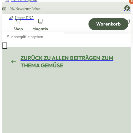
Aktuelle Angebote
10% Newsletter Rabatt
Unsere DNA
Warenkorb
Shop
Magazin
Products
search
ZURÜCK ZU ALLEN BEITRÄGEN ZUM
THEMA GEMÜSE