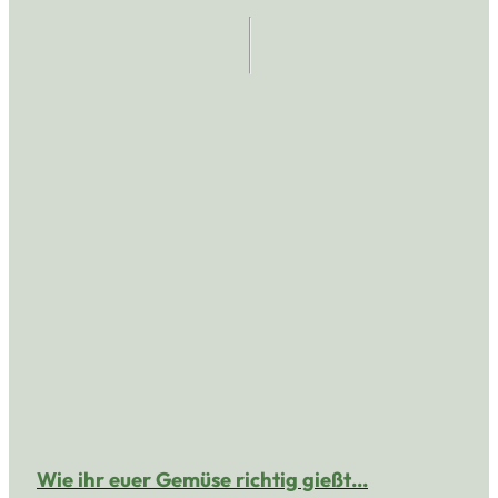
Wie ihr euer Gemüse richtig gießt…