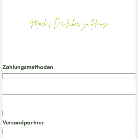
Mach's Dir lecker zu Hause
Zahlungsmethoden
Versandpartner