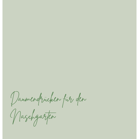
Daumendrücken für den
Naschgarten