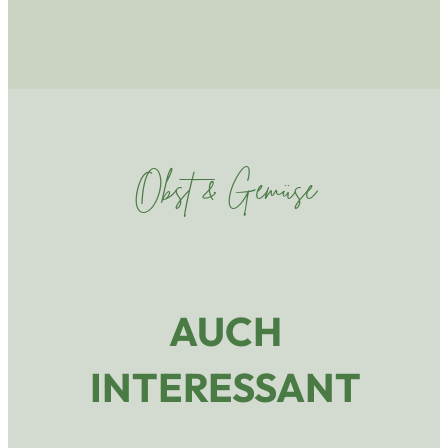
Obst & Gemüse
AUCH
INTERESSANT