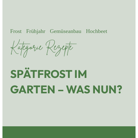
Frost
Frühjahr
Gemüseanbau
Hochbeet
Kategorie Rezepte
SPÄTFROST IM
GARTEN – WAS NUN?