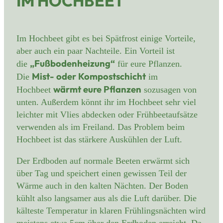
IM HOCHBEET
Im Hochbeet gibt es bei Spätfrost einige Vorteile,
aber auch ein paar Nachteile. Ein Vorteil ist
„Fußbodenheizung“
die
für eure Pflanzen.
Mist- oder Kompostschicht
Die
im
wärmt eure Pflanzen
Hochbeet
sozusagen von
unten. Außerdem könnt ihr im Hochbeet sehr viel
leichter mit Vlies abdecken oder Frühbeetaufsätze
verwenden als im Freiland. Das Problem beim
Hochbeet ist das stärkere Auskühlen der Luft.
Der Erdboden auf normale Beeten erwärmt sich
über Tag und speichert einen gewissen Teil der
Wärme auch in den kalten Nächten. Der Boden
kühlt also langsamer aus als die Luft darüber. Die
kälteste Temperatur in klaren Frühlingsnächten wird
meistens etwa 5cm über den Erdboden erreicht. Da