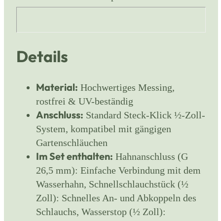
Details
Material:
Hochwertiges Messing,
rostfrei & UV-beständig
Anschluss:
Standard Steck-Klick ½-Zoll-
System, kompatibel mit gängigen
Gartenschläuchen
Im Set enthalten:
Hahnanschluss (G
26,5 mm): Einfache Verbindung mit dem
Wasserhahn, Schnellschlauchstück (½
Zoll): Schnelles An- und Abkoppeln des
Schlauchs, Wasserstop (½ Zoll):