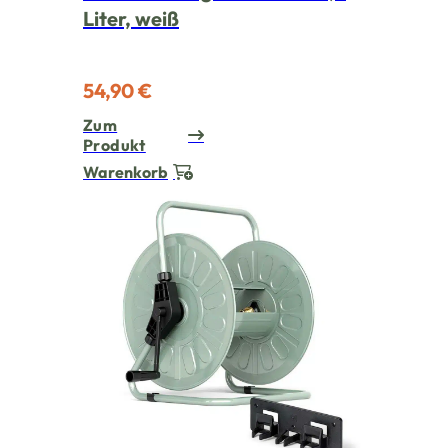
Liter, weiß
54,90 €
Zum
Produkt
Warenkorb