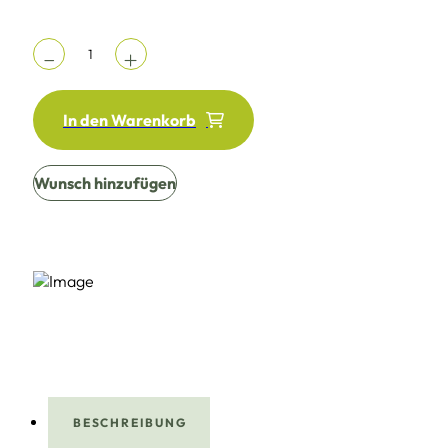
In den Warenkorb
Wunsch hinzufügen
BESCHREIBUNG