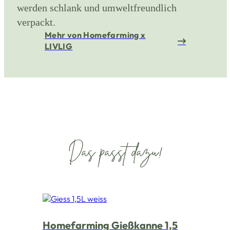
werden schlank und umweltfreundlich
verpackt.
Mehr von Homefarming x
LIVLIG
Das passt dazu!
Homefarming Gießkanne 1,5