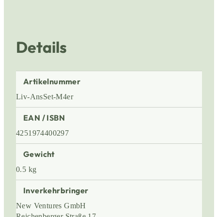
Details
Artikelnummer
Liv-AnsSet-M4er
EAN / ISBN
4251974400297
Gewicht
0.5 kg
Inverkehrbringer
New Ventures GmbH
Reichenberger Straße 17