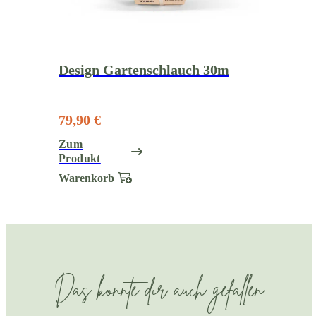
Design Gartenschlauch 30m
79,90 €
Zum
Produkt
Warenkorb
Das könnte dir auch gefallen