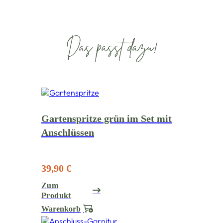
Das passt dazu!
Gartenspritze grün im Set mit
Anschlüssen
39,90 €
Zum
Produkt
Warenkorb