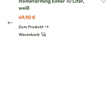
Homefarming Eimer 10 Liter,
weiß
49,90 €
Zum Produkt
Warenkorb