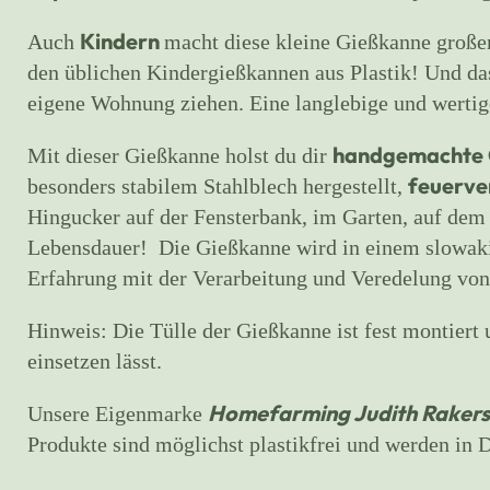
Kindern
Auch
macht diese kleine Gießkanne großen
den üblichen Kindergießkannen aus Plastik! Und das
eigene Wohnung ziehen. Eine langlebige und wert
handgemachte 
Mit dieser Gießkanne holst du dir
feuerver
besonders stabilem Stahlblech hergestellt,
Hingucker auf der Fensterbank, im Garten, auf dem
Lebensdauer!
Die Gießkanne wird in einem slowak
Erfahrung mit der Verarbeitung und Veredelung von
Hinweis: Die Tülle der Gießkanne ist fest montiert 
einsetzen lässt.
Homefarming Judith Rakers
Unsere Eigenmarke
Produkte sind möglichst plastikfrei und werden in 