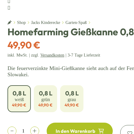
Home
Shop
Jacks Kinderecke
Garten-Spaß
Homefarming Gießkanne 0,8 
49,90 €
inkl. MwSt. | zzgl.
Versandkosten
| 3-7 Tage Lieferzeit
Die feuerverzinkte Mini-Gießkanne sieht auch auf der Fe
Slowakei.
0,8 L
0,8 L
0,8 L
weiß
grün
grau
49,90 €
49,90 €
49,90 €
In den Warenkorb