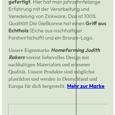
gefertigt
. Hier hat man jahrzehntelange
Erfahrung mit der Verarbeitung und
Veredelung von Zinkware. Das ist 100%
Qualität!
Die Gießkanne hat einen
Griff aus
Echtholz
(Eiche aus nachhaltiger
Forstwirtschaft) und ein Bronze-Logo.
Homefarming Judith
Unsere Eigenmarke
Rakers
vereint liebevolles Design mit
nachhaltigen Materialien und erlesener
Qualität. Unsere Produkte sind möglichst
plastikfrei und werden in Deutschland und
Mehr zur Marke
Europa für dich hergestellt.