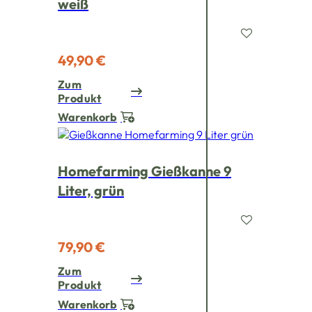
weiß
49,90 €
Zum
Produkt
Warenkorb
Homefarming Gießkanne 9
Liter, grün
79,90 €
Zum
Produkt
Warenkorb