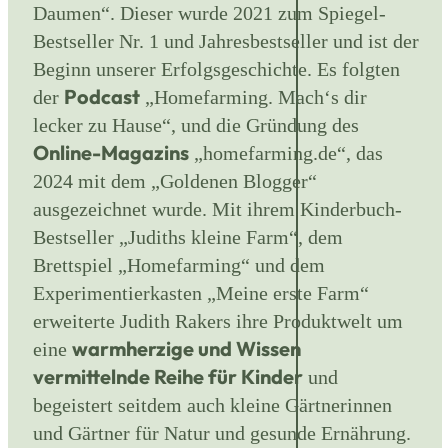
Daumen“. Dieser wurde 2021 zum Spiegel-
Bestseller Nr. 1 und Jahresbestseller und ist der
Beginn unserer Erfolgsgeschichte. Es folgten
Podcast
der
„Homefarming. Mach‘s dir
lecker zu Hause“, und die Gründung des
Online-Magazins
„homefarming.de“, das
2024 mit dem „Goldenen Blogger“
ausgezeichnet wurde. Mit ihrem Kinderbuch-
Bestseller „Judiths kleine Farm“, dem
Brettspiel „Homefarming“ und dem
Experimentierkasten „Meine erste Farm“
erweiterte Judith Rakers ihre Produktwelt um
warmherzige und Wissen
eine
vermittelnde Reihe für Kinder
und
begeistert seitdem auch kleine Gärtnerinnen
und Gärtner für Natur und gesunde Ernährung.