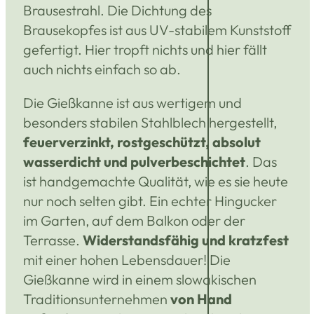
Brausestrahl. Die Dichtung des
Brausekopfes ist aus UV-stabilem Kunststoff
gefertigt. Hier tropft nichts und hier fällt
auch nichts einfach so ab.
Die Gießkanne ist aus wertigem und
besonders stabilen Stahlblech hergestellt,
feuerverzinkt, rostgeschützt, absolut
wasserdicht und pulverbeschichtet
. Das
ist handgemachte Qualität, wie es sie heute
nur noch selten gibt.
Ein echter Hingucker
im Garten, auf dem Balkon oder der
Terrasse.
Widerstandsfähig und kratzfest
mit einer hohen Lebensdauer!
Die
Gießkanne wird in einem slowakischen
Traditionsunternehmen
von Hand