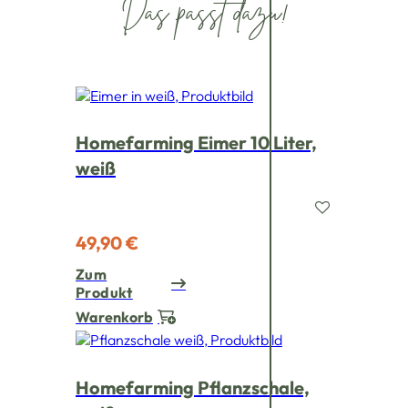
Das passt dazu!
Homefarming Eimer 10 Liter,
weiß
49,90 €
Zum
Produkt
Warenkorb
Homefarming Pflanzschale,