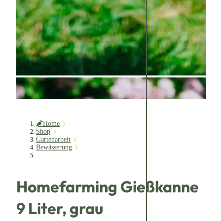
Home
Shop
Gartenarbeit
Bewässerung
Homefarming Gießkanne
9 Liter, grau