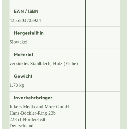
EAN / ISBN
4255803703924
Hergestellt in
Slowakei
Material
verzinktes Stahlblech, Holz (Eiche)
Gewicht
1.73 kg
Inverkehrbringer
Jukers Media and More GmbH
Hans-Böckler-Ring 23b
22851 Norderstedt
Deutschland