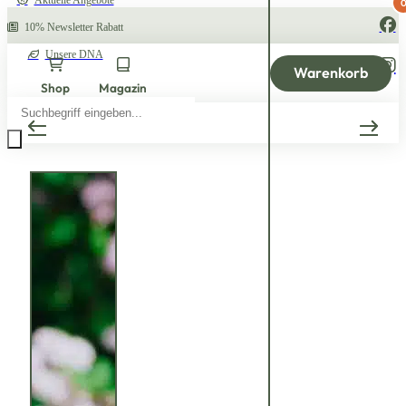
Aktuelle Angebote
10% Newsletter Rabatt
Unsere DNA
Warenkorb
Shop
Magazin
Products
search