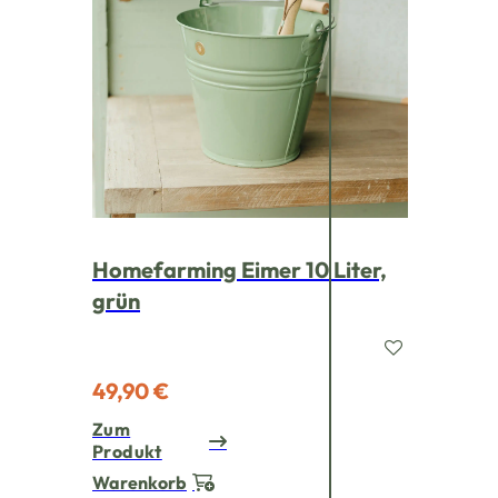
Homefarming Eimer 10 Liter,
grün
49,90 €
Zum
Produkt
Warenkorb