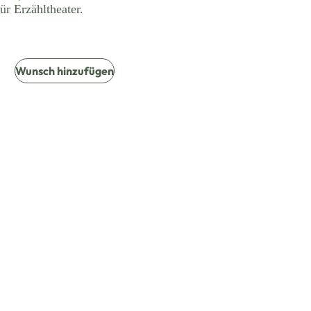
ür Erzähltheater.
Wunsch hinzufügen