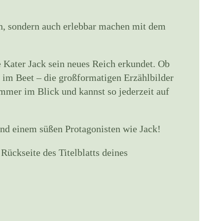
, sondern auch erlebbar machen mit dem
e Kater Jack sein neues Reich erkundet. Ob
 im Beet – die großformatigen Erzählbilder
mmer im Blick und kannst so jederzeit auf
und einem süßen Protagonisten wie Jack!
ückseite des Titelblatts deines