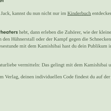
 Jack, kannst du nun nicht nur im
Kinderbuch
entdecken
theaters
hebt, dann erleben die Zuhörer, wie der klein
in den Hühnerstall oder der Kampf gegen die Schnecken
esestunde mit dem Kamishibai hast du dein Publikum i
turliebe vermitteln: Das gelingt mit dem Kamishibai 
Verlag, deinen individuellen Code findest du auf der R