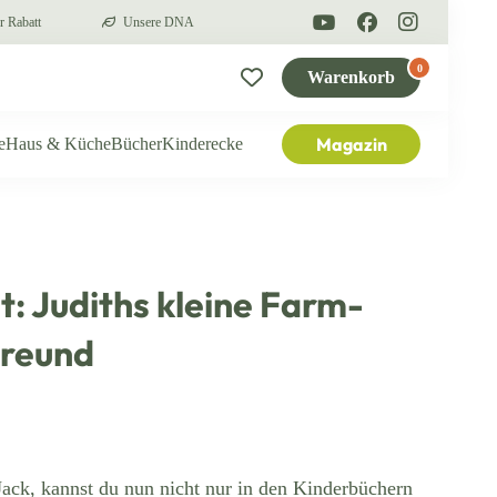
r Rabatt
Unsere DNA
0
Warenkorb
Magazin
e
Haus & Küche
Bücher
Kinderecke
t: Judiths kleine Farm-
Freund
Jack, kannst du nun nicht nur in den Kinderbüchern