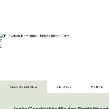
BESCHREIBUNG
DETAILS
MARKE
Jacks Geschichte für das Erzähltheat