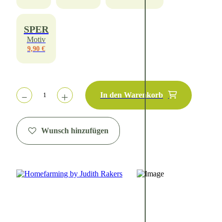
SPER
Motiv
9,90 €
In den Warenkorb
Wunsch hinzufügen