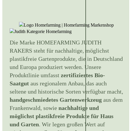
Die Marke HOMEFARMING JUDITH
RAKERS steht für nachhaltige, möglichst
plastikfreie Gartenprodukte, die in Deutschland
und Europa produziert werden. Unsere
Produktlinie umfasst
zertifiziertes Bio-
Saatgut
aus regionalem Anbau, das auch
seltene und historische Sorten verfügbar macht,
handgeschmiedetes Gartenwerkzeug
aus dem
Frankenwald, sowie
nachhaltige und
möglichst plastikfreie Produkte für Haus
und Garten
. Wir legen großen Wert auf