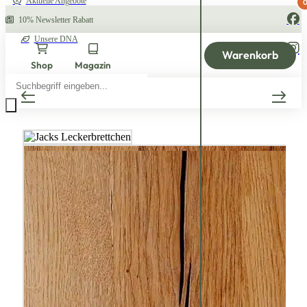
Aktuelle Angebote
10% Newsletter Rabatt
Unsere DNA
Warenkorb
Shop
Magazin
Products
search