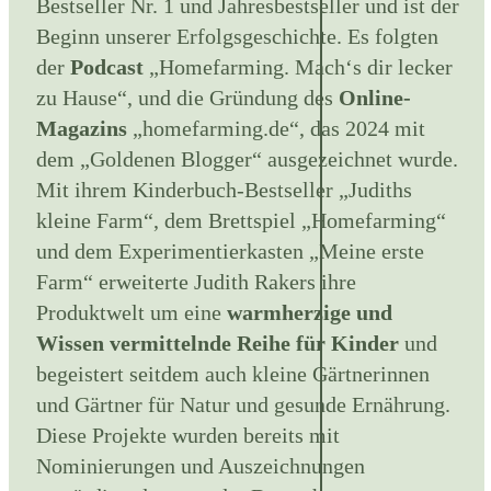
Bestseller Nr. 1 und Jahresbestseller und ist der
Beginn unserer Erfolgsgeschichte. Es folgten
der
Podcast
„Homefarming. Mach‘s dir lecker
zu Hause“, und die Gründung des
Online-
Magazins
„homefarming.de“, das 2024 mit
dem „Goldenen Blogger“ ausgezeichnet wurde.
Mit ihrem Kinderbuch-Bestseller „Judiths
kleine Farm“, dem Brettspiel „Homefarming“
und dem Experimentierkasten „Meine erste
Farm“ erweiterte Judith Rakers ihre
Produktwelt um eine
warmherzige und
Wissen vermittelnde Reihe für Kinder
und
begeistert seitdem auch kleine Gärtnerinnen
und Gärtner für Natur und gesunde Ernährung.
Diese Projekte wurden bereits mit
Nominierungen und Auszeichnungen