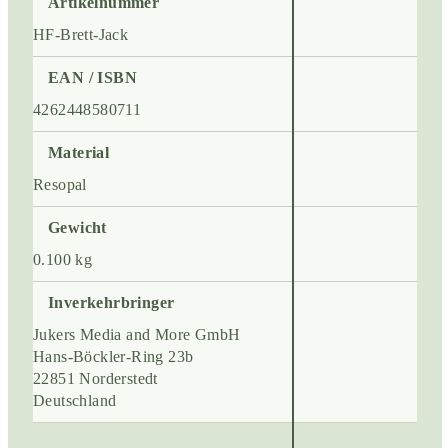
Artikelnummer
HF-Brett-Jack
EAN / ISBN
4262448580711
Material
Resopal
Gewicht
0.100 kg
Inverkehrbringer
Jukers Media and More GmbH
Hans-Böckler-Ring 23b
22851 Norderstedt
Deutschland