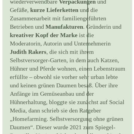
wiederverwendbare
Verpackungen
und
Gefäße,
kurze Lieferketten
und die
Zusammenarbeit mit familiengeführten
Betrieben und
Manufakturen
. Gründerin und
kreativer Kopf der Marke
ist die
Moderatorin, Autorin und Unternehmerin
Judith Rakers
, die sich mit ihrem
Selbstversorger-Garten, in dem auch Katzen,
Hühner und Pferde wohnen, einen Lebenstraum
erfüllte – obwohl sie vorher sehr urban lebte
und keinen grünen Daumen besaß. Über ihre
Anfänge im Gemüseanbau und der
Hühnerhaltung, bloggte sie zunächst auf Social
Media, dann schrieb sie den Ratgeber
„Homefarming. Selbstversorgung ohne grünen
Daumen“. Dieser wurde 2021 zum Spiegel-