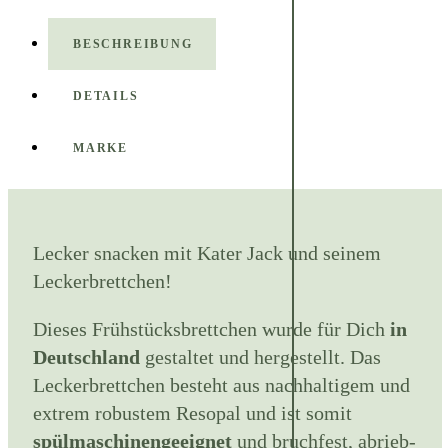
BESCHREIBUNG
DETAILS
MARKE
Lecker snacken mit Kater Jack und seinem
Leckerbrettchen!
Dieses Frühstücksbrettchen wurde für Dich
in
Deutschland
gestaltet und hergestellt. Das
Leckerbrettchen besteht aus nachhaltigem und
extrem robustem Resopal und ist somit
spülmaschinengeeignet
und bruchfest, abrieb-