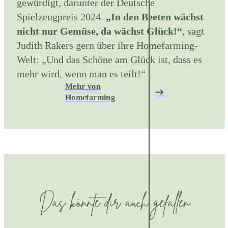
gewürdigt, darunter der Deutsche
Spielzeugpreis 2024.
„In den Beeten wächst
nicht nur Gemüse, da wächst Glück!“
, sagt
Judith Rakers gern über ihre Homefarming-
Welt: „Und das Schöne am Glück ist, dass es
mehr wird, wenn man es teilt!“
Mehr von
Homefarming
Das könnte dir auch gefallen