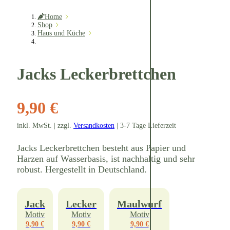
Home
Shop
Haus und Küche
Jacks Leckerbrettchen
9,90 €
inkl. MwSt. | zzgl.
Versandkosten
| 3-7 Tage Lieferzeit
Jacks Leckerbrettchen besteht aus Papier und
Harzen auf Wasserbasis, ist nachhaltig und sehr
robust. Hergestellt in Deutschland.
Jack
Lecker
Maulwurf
Motiv
Motiv
Motiv
9,90 €
9,90 €
9,90 €