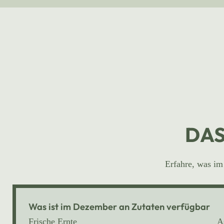
DAS
Erfahre, was im
Was ist im Dezember an Zutaten verfügbar
Frische Ernte
A