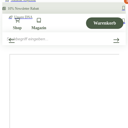
Aktuelle Angebote
0
10% Newsletter Rabatt
Unsere DNA
Warenkorb
Shop
Magazin
Products
search