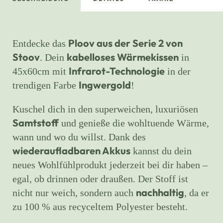
Ploov aus der Serie 2 von
Entdecke das
Stoov
kabelloses Wärmekissen
. Dein
in
Infrarot-Technologie
45x60cm mit
in der
Ingwergold
trendigen Farbe
!
Kuschel dich in den superweichen, luxuriösen
Samtstoff
und genieße die wohltuende Wärme,
wann und wo du willst. Dank des
wiederaufladbaren Akkus
kannst du dein
neues Wohlfühlprodukt jederzeit bei dir haben –
egal, ob drinnen oder draußen. Der Stoff ist
nachhaltig
nicht nur weich, sondern auch
, da er
zu 100 % aus recyceltem Polyester besteht.