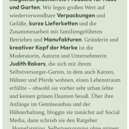
und Garten
. Wir legen großen Wert auf
Verpackungen
wiederverwendbare
und
kurze Lieferketten
Gefäße,
und die
Zusammenarbeit mit familiengeführten
Manufakturen
Betrieben und
. Gründerin und
kreativer Kopf der Marke
ist die
Moderatorin, Autorin und Unternehmerin
Judith Rakers
, die sich mit ihrem
Selbstversorger-Garten, in dem auch Katzen,
Hühner und Pferde wohnen, einen Lebenstraum
erfüllte – obwohl sie vorher sehr urban lebte
und keinen grünen Daumen besaß. Über ihre
Anfänge im Gemüseanbau und der
Hühnerhaltung, bloggte sie zunächst auf Social
Media, dann schrieb sie den Ratgeber
„Homefarming. Selbstversorgung ohne grünen