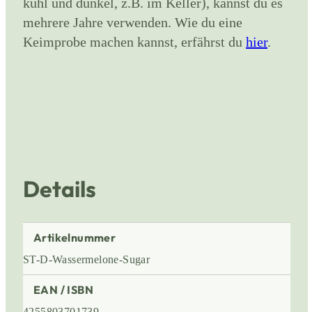
kühl und dunkel, z.B. im Keller), kannst du es
mehrere Jahre verwenden. Wie du eine
Keimprobe machen kannst, erfährst du
hier
.
Details
Artikelnummer
ST-D-Wassermelone-Sugar
EAN / ISBN
4255803701739