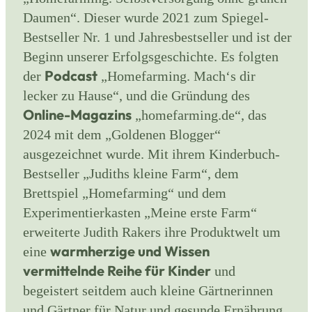
Daumen“. Dieser wurde 2021 zum Spiegel-
Bestseller Nr. 1 und Jahresbestseller und ist der
Beginn unserer Erfolgsgeschichte. Es folgten
Podcast
der
„Homefarming. Mach‘s dir
lecker zu Hause“, und die Gründung des
Online-Magazins
„homefarming.de“, das
2024 mit dem „Goldenen Blogger“
ausgezeichnet wurde. Mit ihrem Kinderbuch-
Bestseller „Judiths kleine Farm“, dem
Brettspiel „Homefarming“ und dem
Experimentierkasten „Meine erste Farm“
erweiterte Judith Rakers ihre Produktwelt um
warmherzige und Wissen
eine
vermittelnde Reihe für Kinder
und
begeistert seitdem auch kleine Gärtnerinnen
und Gärtner für Natur und gesunde Ernährung.