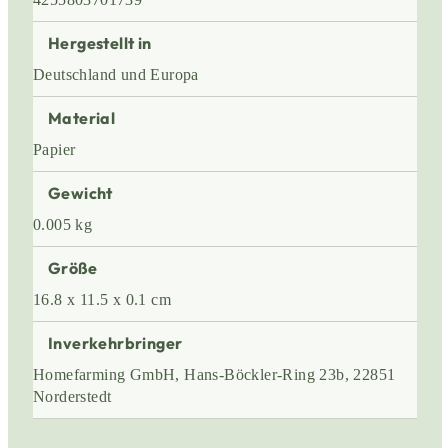
Hergestellt in
Deutschland und Europa
Material
Papier
Gewicht
0.005 kg
Größe
16.8 x 11.5 x 0.1 cm
Inverkehrbringer
Homefarming GmbH, Hans-Böckler-Ring 23b, 22851
Norderstedt