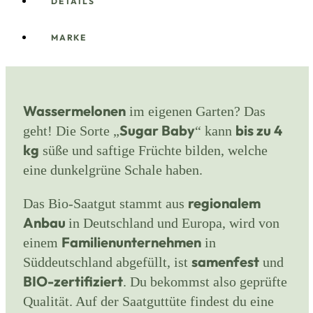
DETAILS
MARKE
Wassermelonen
im eigenen Garten? Das
Sugar Baby
bis zu 4
geht! Die Sorte „
“ kann
kg
süße und saftige Früchte bilden, welche
eine dunkelgrüne Schale haben.
regionalem
Das Bio-Saatgut stammt aus
Anbau
in Deutschland und Europa, wird von
Familienunternehmen
einem
in
samenfest
Süddeutschland abgefüllt, ist
und
BIO-zertifiziert
. Du bekommst also geprüfte
Qualität.
Auf der Saatguttüte findest du eine