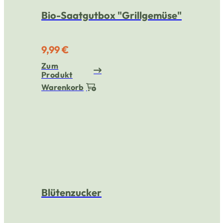
Bio-Saatgutbox "Grillgemüse"
9,99 €
Zum
Produkt
Warenkorb
Blütenzucker