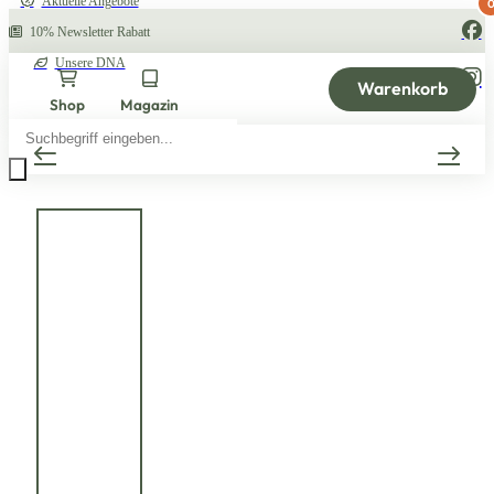
Aktuelle Angebote
10% Newsletter Rabatt
Unsere DNA
Warenkorb
Shop
Magazin
Products
search