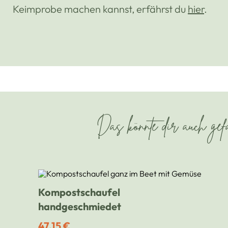
Keimprobe machen kannst, erfährst du
hier
.
Das könnte dir auch gefa
Kompostschaufel
handgeschmiedet
47,15 €