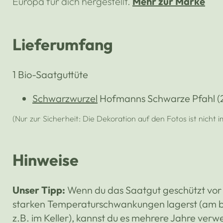
Europa für dich hergestellt.
Mehr zur Marke
Lieferumfang
1 Bio-Saatguttüte
Schwarzwurzel
Hofmanns Schwarze Pfahl 
(Nur zur Sicherheit: Die Dekoration auf den Fotos ist nicht 
Hinweise
Unser Tipp:
Wenn du das Saatgut geschützt vor L
starken Temperaturschwankungen lagerst (am be
z.B. im Keller), kannst du es mehrere Jahre ver