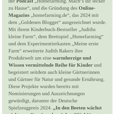
der
Podcast
„Homefarming. Mach‘s dir lecker
zu Hause“, und die Gründung des
Online-
Magazins
„homefarming.de“, das 2024 mit
dem „Goldenen Blogger“ ausgezeichnet wurde.
Mit ihrem Kinderbuch-Bestseller „Judiths
kleine Farm“, dem Brettspiel „Homefarming“
und dem Experimentierkasten „Meine erste
Farm“ erweiterte Judith Rakers ihre
Produktwelt um eine
warmherzige und
Wissen vermittelnde Reihe für Kinder
und
begeistert seitdem auch kleine Gärtnerinnen
und Gärtner für Natur und gesunde Ernährung.
Diese Projekte wurden bereits mit
Nominierungen und Auszeichnungen
gewürdigt, darunter der Deutsche
Spielzeugpreis 2024.
„In den Beeten wächst