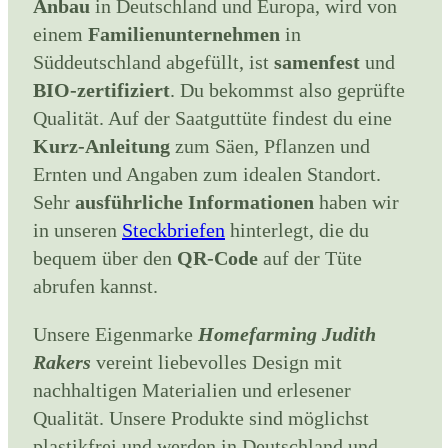
Anbau
in Deutschland und Europa, wird von
einem
Familienunternehmen
in
Süddeutschland abgefüllt, ist
samenfest
und
BIO-zertifiziert
. Du bekommst also geprüfte
Qualität.
Auf der Saatguttüte findest du eine
Kurz-Anleitung
zum Säen, Pflanzen und
Ernten und Angaben zum idealen Standort.
Sehr
ausführliche Informationen
haben wir
in unseren
Steckbriefen
hinterlegt
, die du
bequem über den
QR-Code
auf der Tüte
abrufen kannst.
Unsere Eigenmarke
Homefarming Judith
Rakers
vereint liebevolles Design mit
nachhaltigen Materialien und erlesener
Qualität. Unsere Produkte sind möglichst
plastikfrei und werden in Deutschland und