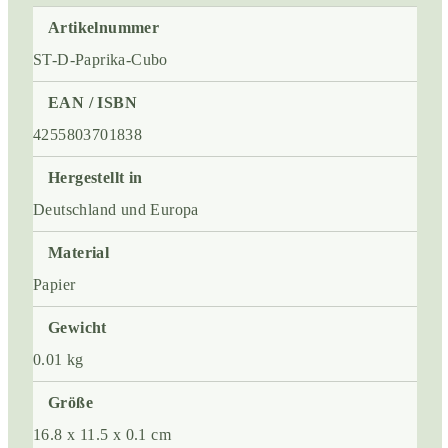
Artikelnummer
ST-D-Paprika-Cubo
EAN / ISBN
4255803701838
Hergestellt in
Deutschland und Europa
Material
Papier
Gewicht
0.01 kg
Größe
16.8 x 11.5 x 0.1 cm