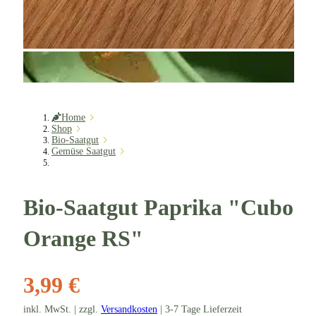
Home
Shop
Bio-Saatgut
Gemüse Saatgut
Bio-Saatgut Paprika "Cubo
Orange RS"
3,99 €
inkl. MwSt. | zzgl.
Versandkosten
| 3-7 Tage Lieferzeit