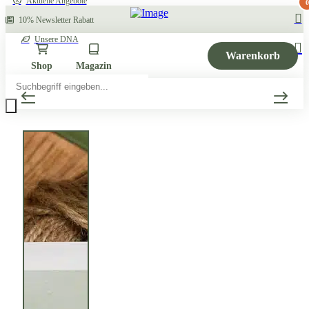
Aktuelle Angebote
0
10% Newsletter Rabatt
Unsere DNA
Warenkorb
Shop
Magazin
Products
search