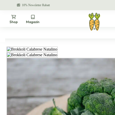
10% Newsletter Rabatt
Unsere DNA
Products search
Shop
Magazin