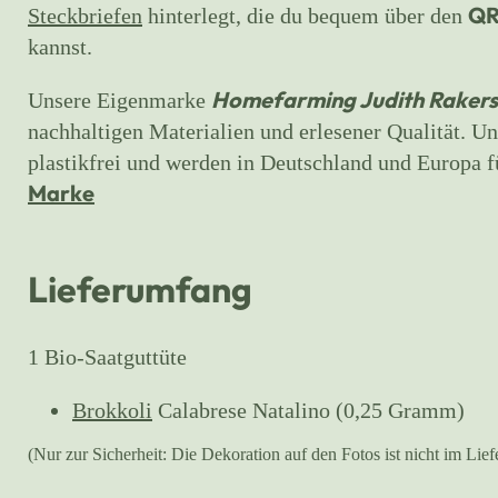
QR
Steckbriefen
hinterlegt
, die du bequem über den
kannst.
Homefarming Judith Rakers
Unsere Eigenmarke
nachhaltigen Materialien und erlesener Qualität. U
plastikfrei und werden in Deutschland und Europa fü
Marke
Lieferumfang
1 Bio-Saatguttüte
Brokkoli
Calabrese Natalino (0,25 Gramm)
(Nur zur Sicherheit: Die Dekoration auf den Fotos ist nicht im Lie