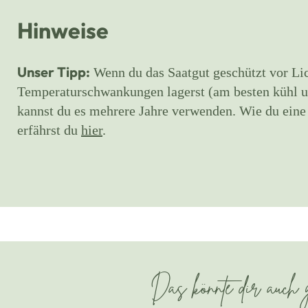
Hinweise
Unser Tipp:
Wenn du das Saatgut geschützt vor Lic
Temperaturschwankungen lagerst (am besten kühl un
kannst du es mehrere Jahre verwenden. Wie du ein
erfährst du
hier
.
Das könnte dir auch g