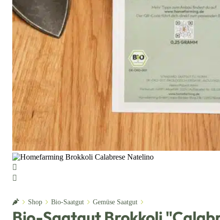
Home
Shop
Bio-Saatgut
Gemüse Saatgut
Bio-Saatgut Brokkoli "Calab