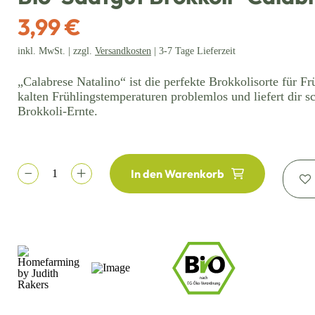
3,99 €
inkl. MwSt. | zzgl.
Versandkosten
| 3-7 Tage Lieferzeit
„Calabrese Natalino“ ist die perfekte Brokkolisorte für Frü
kalten Frühlingstemperaturen problemlos und liefert dir s
Brokkoli-Ernte.
In den Warenkorb