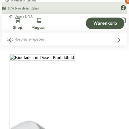
Aktuelle Angebote
10% Newsletter Rabatt
Unsere DNA
Warenkorb
Shop
Magazin
Products
search