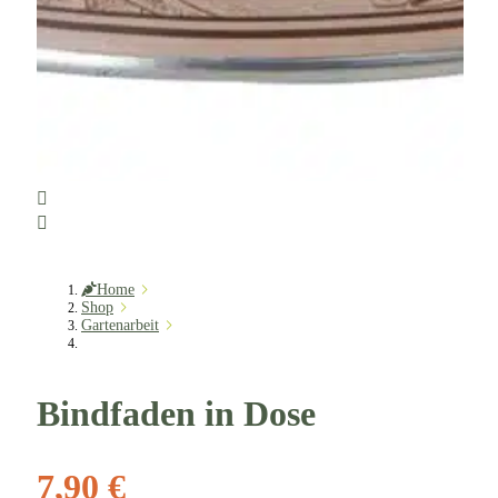
Home
Shop
Gartenarbeit
Bindfaden in Dose
7,90 €