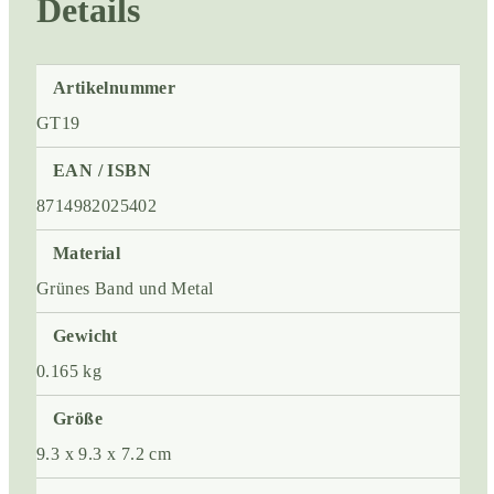
Details
Artikelnummer
GT19
EAN / ISBN
8714982025402
Material
Grünes Band und Metal
Gewicht
0.165 kg
Größe
9.3 x 9.3 x 7.2 cm