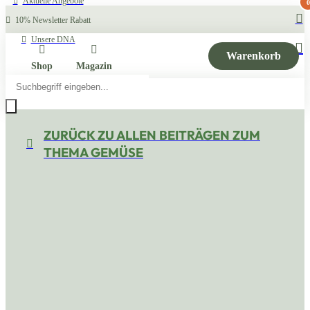
Aktuelle Angebote
0
10% Newsletter Rabatt
Unsere DNA
Warenkorb
Shop
Magazin
Products
search
ZURÜCK ZU ALLEN BEITRÄGEN ZUM
THEMA GEMÜSE