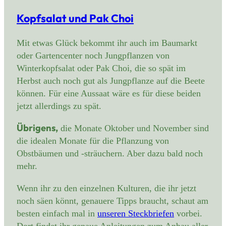
Kopfsalat und Pak Choi
Mit etwas Glück bekommt ihr auch im Baumarkt
oder Gartencenter noch Jungpflanzen von
Winterkopfsalat oder Pak Choi, die so spät im
Herbst auch noch gut als Jungpflanze auf die Beete
können. Für eine Aussaat wäre es für diese beiden
jetzt allerdings zu spät.
Übrigens,
die Monate Oktober und November sind
die idealen Monate für die Pflanzung von
Obstbäumen und -sträuchern. Aber dazu bald noch
mehr.
Wenn ihr zu den einzelnen Kulturen, die ihr jetzt
noch säen könnt, genauere Tipps braucht, schaut am
besten einfach mal in
unseren Steckbriefen
vorbei.
Dort findet ihr genaue Anleitungen zum Anbau aller