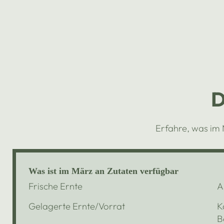
D
Erfahre, was im
Was ist im März an Zutaten verfügbar
Frische Ernte
A
Gelagerte Ernte/Vorrat
K
B