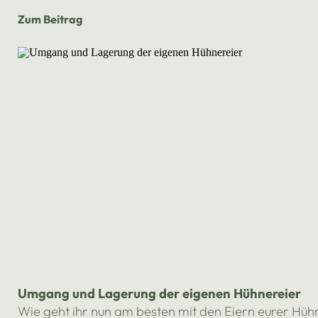
Zum Beitrag
Umgang und Lagerung der eigenen Hühnereier
Wie geht ihr nun am besten mit den Eiern eurer Hühn