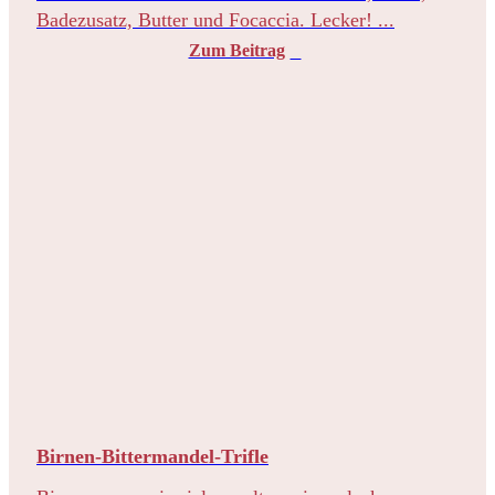
Badezusatz, Butter und Focaccia. Lecker! ...
Zum Beitrag
Birnen-Bittermandel-Trifle