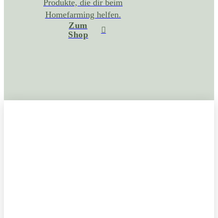
Produkte, die dir beim
Homefarming helfen.
Zum
Shop