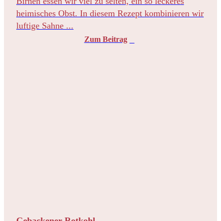
Birnen essen wir viel zu selten, ein so leckeres
heimisches Obst. In diesem Rezept kombinieren wir
luftige Sahne ...
Zum Beitrag
Gebackener Rotkohl