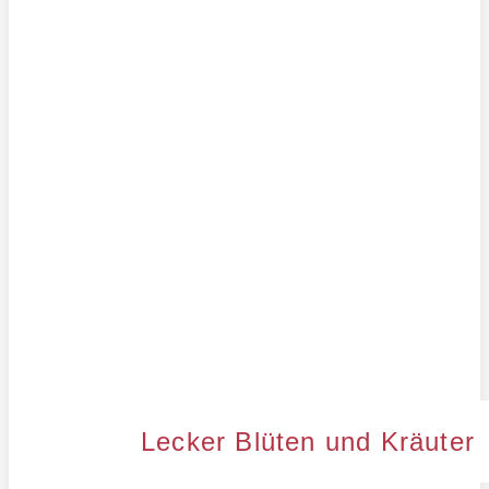
Lecker Blüten und Kräuter
Lecker Blüten und Kräuter