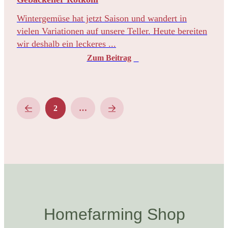
Wintergemüse hat jetzt Saison und wandert in
vielen Variationen auf unsere Teller. Heute bereiten
wir deshalb ein leckeres ...
Zum Beitrag
Prev
Next
2
…
Homefarming Shop