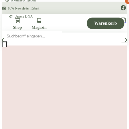
Aktuelle Angebote
0
10% Newsletter Rabatt
Unsere DNA
Warenkorb
Shop
Magazin
Products
search