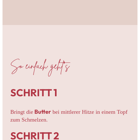
So einfach geht’s
SCHRITT 1
Butter
Bringt die
bei mittlerer Hitze in einem Topf
zum Schmelzen.
SCHRITT 2