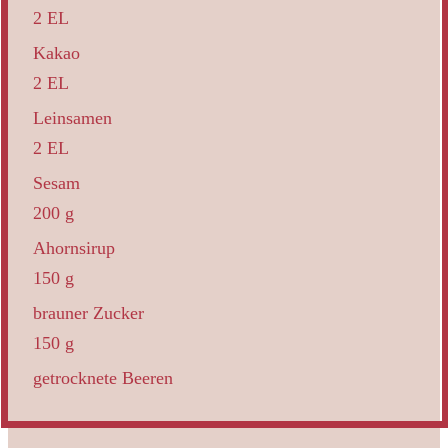
2 EL
Kakao
2 EL
Leinsamen
2 EL
Sesam
200 g
Ahornsirup
150 g
brauner Zucker
150 g
getrocknete Beeren