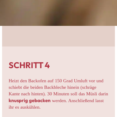
SCHRITT 4
Heizt den Backofen auf 150 Grad Umluft vor und
schiebt die beiden Backbleche hinein (schräge
Kante nach hinten). 30 Minuten soll das Müsli darin
knusprig gebacken
werden. Anschließend lasst
ihr es auskühlen.