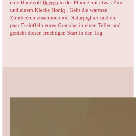
eine Handvoll
Beeren
in der Pfanne mit etwas Zimt
und einem Klecks Honig . Gebt die warmen
Zimtbeeren zusammen mit Naturjoghurt und ein
paar Esslöffeln eures Granolas in einen Teller und
genießt diesen fruchtigen Start in den Tag.