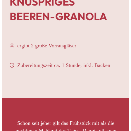
KNUSPRIGES
BEEREN-GRANOLA
ergibt 2 große Vorratsgläser
Zubereitungszeit ca. 1 Stunde, inkl. Backen
Schon seit jeher gilt das Frühstück mit als die
wichtigste Mahlzeit des Tages. Damit füllt man