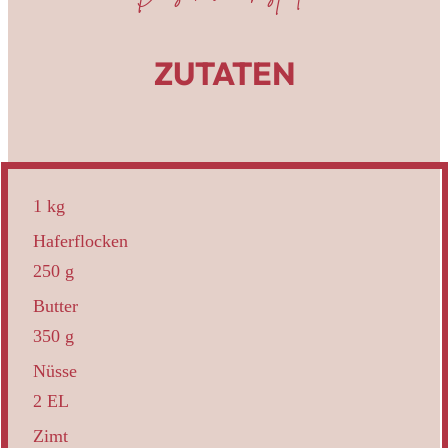
ZUTATEN
1 kg
Haferflocken
250 g
Butter
350 g
Nüsse
2 EL
Zimt