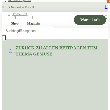
Aktuelle Angebote
0
10% Newsletter Rabatt
Unsere DNA
Warenkorb
Shop
Magazin
Products
search
ZURÜCK ZU ALLEN BEITRÄGEN ZUM
THEMA GEMÜSE