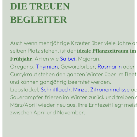
DIE TREUEN
BEGLEITER
Auch wenn mehrjährige Kräuter über viele Jahre 
selben Platz stehen, ist der
ideale Pflanzzeitraum im
. Arten wie
Salbei
, Majoran,
Frühjahr
Oregano,
Thymian
, Gewürzlorber,
Rosmarin
oder
Currykraut stehen den ganzen Winter über im Beet
und können ganzjährig beerntet werden.
Liebstöckel,
Schnittlauch
,
Minze
,
Zitronenmelisse
od
Sauerampfer frieren im Winter zurück und treiben 
März/April wieder neu aus. Ihre Erntezeit liegt meis
zwischen April und November.