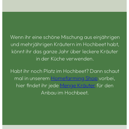
Wenn ihr eine schöne Mischung aus einjährigen
und mehrjährigen Kräutern im Hochbeet habt,
könnt ihr das ganze Jahr über leckere Kräuter
in der Küche verwenden.
Habt ihr noch Platz im Hochbeet? Dann schaut
mal in unserem
Homefarming Shop
vorbei,
hier findet ihr jede
Menge Kräuter
für den
Anbau im Hochbeet.