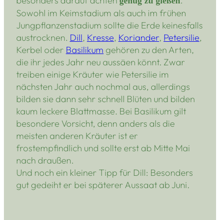
besonders darauf achten
.
genug zu gießen
Sowohl im Keimstadium als auch im frühen
Jungpflanzenstadium sollte die Erde keinesfalls
austrocknen.
Dill
,
Kresse
,
Koriander
,
Petersilie
,
Kerbel oder
Basilikum
gehören zu den Arten,
die ihr jedes Jahr neu aussäen könnt. Zwar
treiben einige Kräuter wie Petersilie im
nächsten Jahr auch nochmal aus, allerdings
bilden sie dann sehr schnell Blüten und bilden
kaum leckere Blattmasse. Bei Basilikum gilt
besondere Vorsicht, denn anders als die
meisten anderen Kräuter ist er
frostempfindlich und sollte erst ab Mitte Mai
nach draußen.
Und noch ein kleiner Tipp für Dill: Besonders
gut gedeiht er bei späterer Aussaat ab Juni.