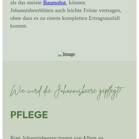
als das meiste
Baumobst
, können
Johannisbeerblüten auch leichte Fröste vertragen,
ohne dass es zu einem kompletten Ertragsausfall
kommt.
Wie wird die Johannisbeere gepflegt?
PFLEGE
Rote Johannisbeeren tragen vor Allem an