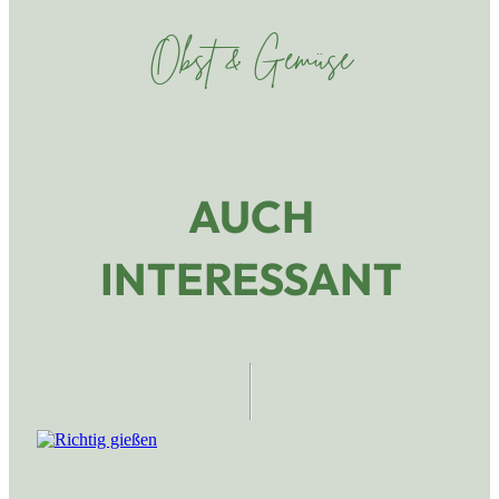
Obst & Gemüse
AUCH
INTERESSANT