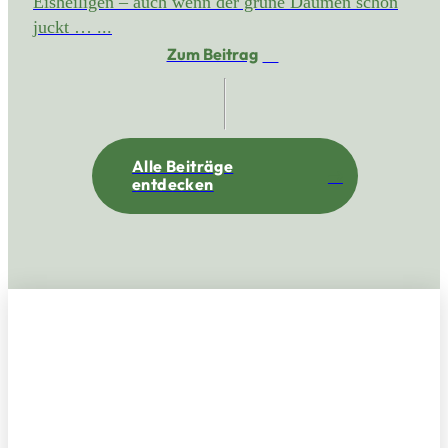
Eisheiligen – auch wenn der grüne Daumen schon
juckt … ...
Zum Beitrag
Alle Beiträge
entdecken