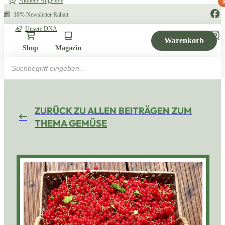
Aktuelle Angebote
0
10% Newsletter Rabatt
Unsere DNA
Warenkorb
Shop
Magazin
Products
search
ZURÜCK ZU ALLEN BEITRÄGEN ZUM
THEMA GEMÜSE