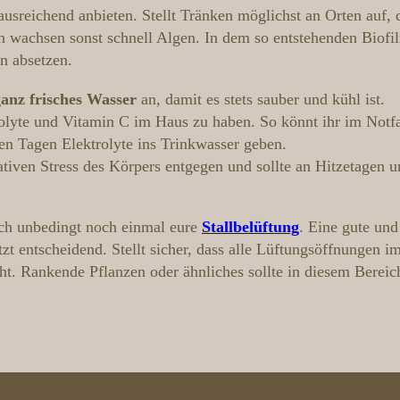
d ausreichend anbieten. Stellt Tränken möglichst an Orten auf
n wachsen sonst schnell Algen. In dem so entstehenden Biofi
n absetzen.
ganz frisches Wasser
an, damit es stets sauber und kühl ist.
olyte und Vitamin C im Haus zu haben. So könnt ihr im Notfal
en Tagen Elektrolyte ins Trinkwasser geben.
tiven Stress des Körpers entgegen und sollte an Hitzetagen u
ch unbedingt noch einmal eure
Stallbelüftung
. Eine gute und
tzt entscheidend. Stellt sicher, dass alle Lüftungsöffnungen im
cht. Rankende Pflanzen oder ähnliches sollte in diesem Bereic