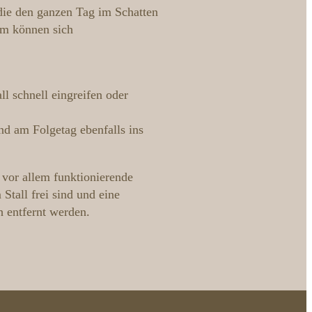
, die den ganzen Tag im Schatten
lm können sich
l schnell eingreifen oder
nd am Folgetag ebenfalls ins
 vor allem funktionierende
 Stall frei sind und eine
h entfernt werden.