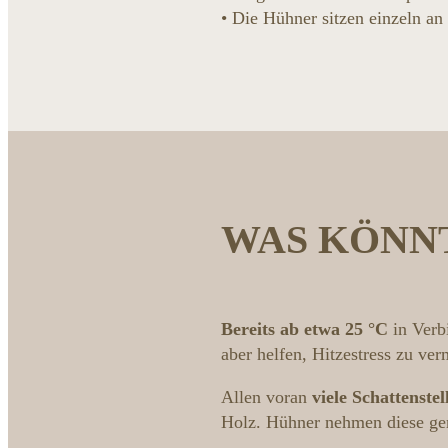
• Die Hühner sitzen einzeln a
WAS KÖNNT
Bereits ab etwa 25 °C
in Verb
aber helfen, Hitzestress zu ve
Allen voran
viele Schattenstel
Holz. Hühner nehmen diese ge