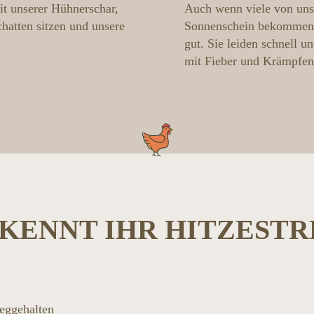
t unserer Hühnerschar,
Auch wenn viele von un
hatten sitzen und unsere
Sonnenschein bekommen k
gut. Sie leiden schnell u
mit Fieber und Krämpfen
KENNT IHR HITZESTR
eggehalten