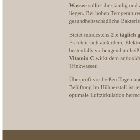
Wasser
solltet ihr ständig un
liegen. Bei hohen Temperature
gesundheitsschädliche Bakterie
Bietet mindestens
2 x täglich 
Es lohnt sich außerdem, Elektr
bestenfalls vorbeugend an heiß
Vitamin C
wirkt dem antioxida
Trinkwasser.
Überprüft vor heißen Tagen au
Belüftung im Hühnerstall ist je
optimale Luftzirkulation herrs