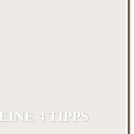
INE 4 TIPPS