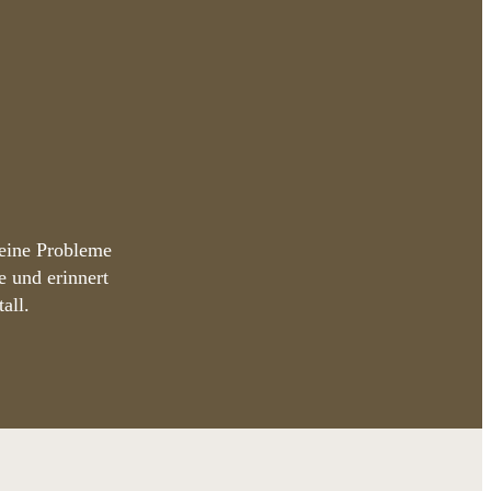
keine Probleme
 und erinnert
all.