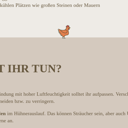
n kühlen Plätzen wie großen Steinen oder Mauern
 IHR TUN?
indung mit hoher Luftfeuchtigkeit solltet ihr aufpassen. V
rmeiden bzw. zu verringern.
len
im Hühnerauslauf. Das können Sträucher sein, aber auch 
rne an.