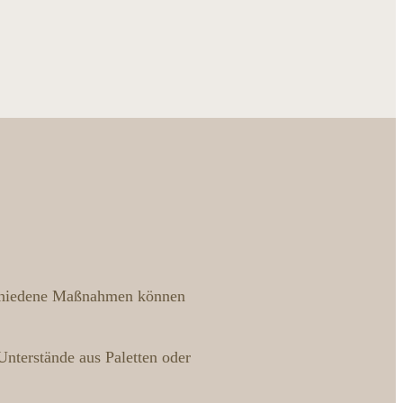
erschiedene Maßnahmen können
Unterstände aus Paletten oder