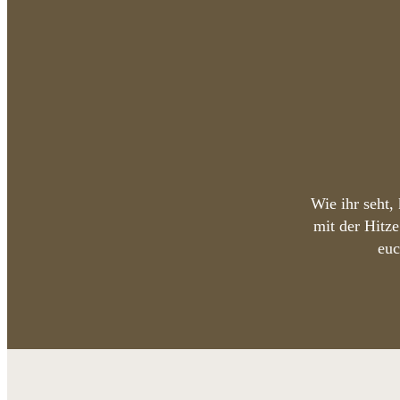
Wie ihr seht,
mit der Hitz
euc