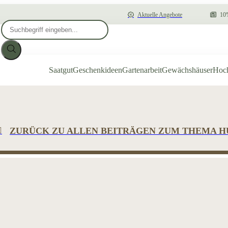
Aktuelle Angebote
10%
Products
search
Saatgut
Geschenkideen
Gartenarbeit
Gewächshäuser
Hoc
ZURÜCK ZU ALLEN BEITRÄGEN ZUM THEMA 