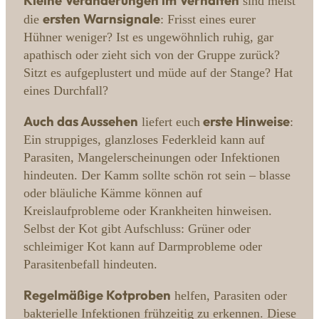
Kleine Veränderungen im Verhalten
sind meist
ersten Warnsignale
die
: Frisst eines eurer
Hühner weniger? Ist es ungewöhnlich ruhig, gar
apathisch oder zieht sich von der Gruppe zurück?
Sitzt es aufgeplustert und müde auf der Stange? Hat
eines Durchfall?
Auch das Aussehen
erste Hinweise
liefert euch
:
Ein struppiges, glanzloses Federkleid kann auf
Parasiten, Mangelerscheinungen oder Infektionen
hindeuten. Der Kamm sollte schön rot sein – blasse
oder bläuliche Kämme können auf
Kreislaufprobleme oder Krankheiten hinweisen.
Selbst der Kot gibt Aufschluss: Grüner oder
schleimiger Kot kann auf Darmprobleme oder
Parasitenbefall hindeuten.
Regelmäßige Kotproben
helfen, Parasiten oder
bakterielle Infektionen frühzeitig zu erkennen. Diese