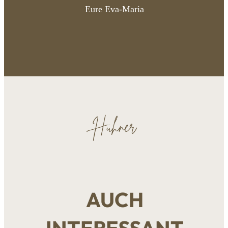
Eure Eva-Maria
Hühner
AUCH
INTERESSANT