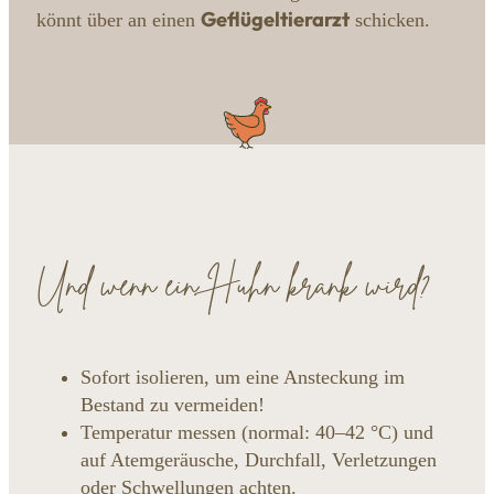
Geflügeltierarzt
könnt über an einen
schicken.
Und wenn ein Huhn krank wird?
Sofort isolieren, um eine Ansteckung im
Bestand zu vermeiden!
Temperatur messen (normal: 40–42 °C) und
auf Atemgeräusche, Durchfall, Verletzungen
oder Schwellungen achten.