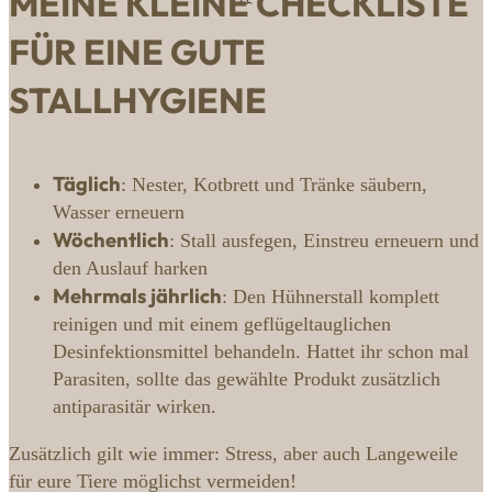
MEINE KLEINE CHECKLISTE
FÜR EINE GUTE
STALLHYGIENE
Täglich
: Nester, Kotbrett und Tränke säubern,
Wasser erneuern
Wöchentlich
: Stall ausfegen, Einstreu erneuern und
den Auslauf harken
Mehrmals jährlich
: Den Hühnerstall komplett
reinigen und mit einem geflügeltauglichen
Desinfektionsmittel behandeln. Hattet ihr schon mal
Parasiten, sollte das gewählte Produkt zusätzlich
antiparasitär wirken.
Zusätzlich gilt wie immer: Stress, aber auch Langeweile
für eure Tiere möglichst vermeiden!