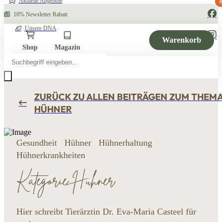
Aktuelle Angebote
0
10% Newsletter Rabatt
Unsere DNA
Warenkorb
Shop
Magazin
Products
search
ZURÜCK ZU ALLEN BEITRÄGEN ZUM THEM
HÜHNER
Gesundheit
Hühner
Hühnerhaltung
Hühnerkrankheiten
Kategorie Hühner
Hier schreibt Tierärztin Dr. Eva-Maria Casteel für