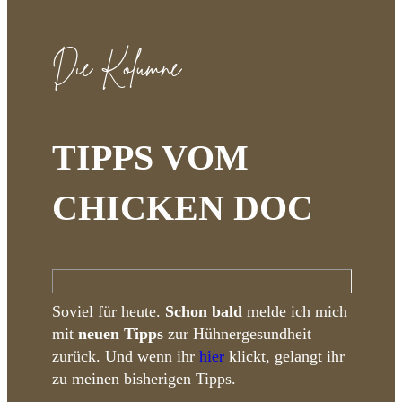
Die Kolumne
TIPPS VOM
CHICKEN DOC
Soviel für heute.
Schon bald
melde ich mich
mit
neuen Tipps
zur Hühnergesundheit
zurück. Und wenn ihr
hier
klickt, gelangt ihr
zu meinen bisherigen Tipps.