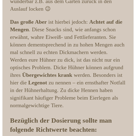
wunderbar z.B. aus dem Garten zurück in den
Auslauf locken 😉
Das große Aber
ist hierbei jedoch:
Achtet auf die
Mengen
. Diese Snacks sind, wie anfangs schon
erwähnt, wahre Eiweiß- und Fettlieferanten. Sie
können dementsprechend in zu hohen Mengen auch
mal schnell zu echten Dickmachern werden.
Werden eure Hühner zu dick, ist das nicht nur ein
optisches Problem. Dicke Hühner können aufgrund
ihres
Übergewichtes krank
werden. Besonders ist
hier die
Legenot
zu nennen – ein ernsthafter Notfall
in der Hühnerhaltung. Zu dicke Hennen haben
signifikant häufiger Probleme beim Eierlegen als
normalgewichtige Tiere.
Bezüglich der Dosierung sollte man
folgende Richtwerte beachten: