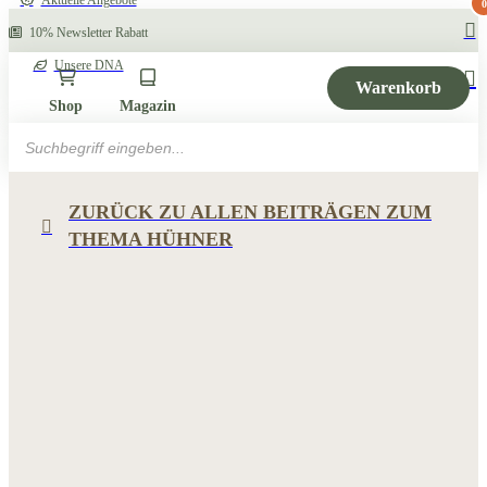
Aktuelle Angebote
0
10% Newsletter Rabatt
Unsere DNA
Warenkorb
Shop
Magazin
Products
search
ZURÜCK ZU ALLEN BEITRÄGEN ZUM
THEMA HÜHNER