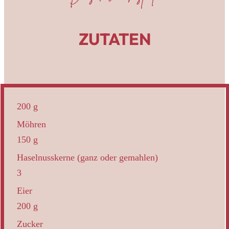
ZUTATEN
200 g
Möhren
150 g
Haselnusskerne (ganz oder gemahlen)
3
Eier
200 g
Zucker