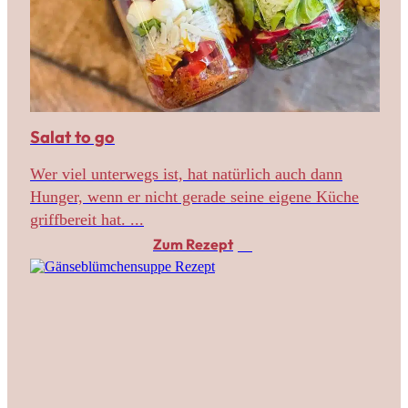
Salat to go
Wer viel unterwegs ist, hat natürlich auch dann
Hunger, wenn er nicht gerade seine eigene Küche
griffbereit hat. ...
Zum Rezept