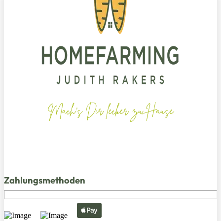
Mach's Dir lecker zu Hause
Zahlungsmethoden