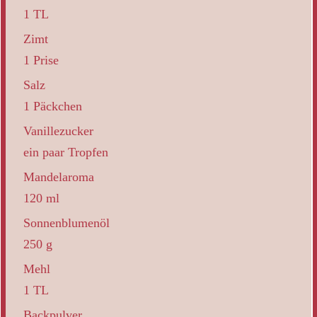
1 TL
Zimt
1 Prise
Salz
1 Päckchen
Vanillezucker
ein paar Tropfen
Mandelaroma
120 ml
Sonnenblumenöl
250 g
Mehl
1 TL
Backpulver