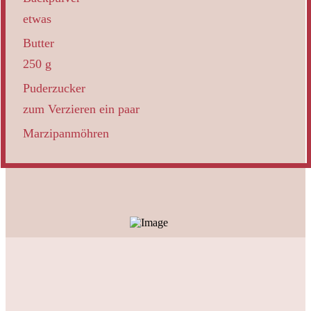
etwas
Butter
250 g
Puderzucker
zum Verzieren ein paar
Marzipanmöhren