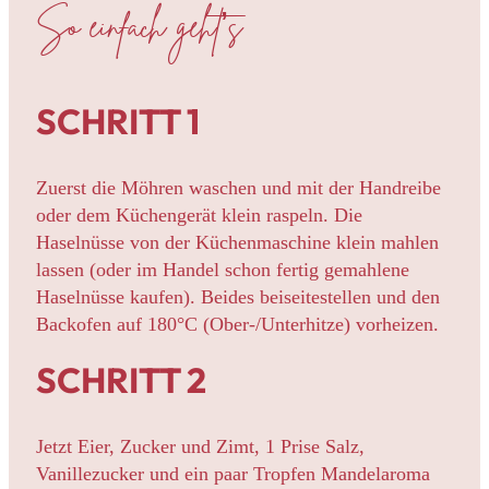
So einfach geht’s
SCHRITT 1
Zuerst die Möhren waschen und mit der Handreibe
oder dem Küchengerät klein raspeln. Die
Haselnüsse von der Küchenmaschine klein mahlen
lassen (oder im Handel schon fertig gemahlene
Haselnüsse kaufen). Beides beiseitestellen und den
Backofen auf 180°C (Ober-/Unterhitze) vorheizen.
SCHRITT 2
Jetzt Eier, Zucker und Zimt, 1 Prise Salz,
Vanillezucker und ein paar Tropfen Mandelaroma