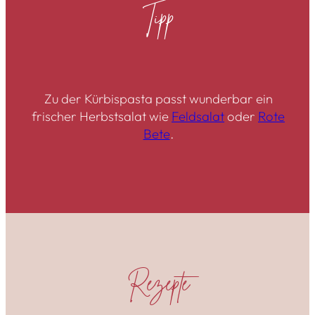
Tipp
Zu der Kürbispasta passt wunderbar ein
frischer Herbstsalat wie
Feldsalat
oder
Rote
Bete
.
Rezepte