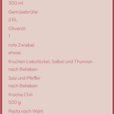
300 ml
Gemüsebrühe
2 EL
Olivenöl
1
rote Zwiebel
etwas
frischen Liebstöckel, Salbei und Thymian
nach Belieben
Salz und Pfeffer
nach Belieben
frische Chili
500 g
Pasta nach Wahl