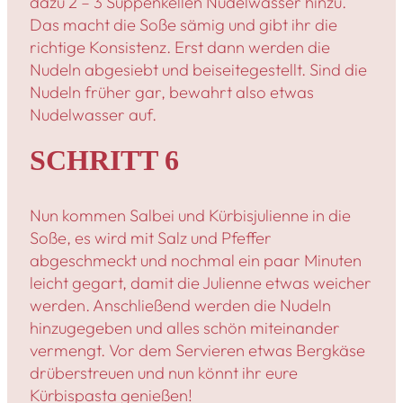
dazu 2 – 3 Suppenkellen Nudelwasser hinzu.
Das macht die Soße sämig und gibt ihr die
richtige Konsistenz. Erst dann werden die
Nudeln abgesiebt und beiseitegestellt. Sind die
Nudeln früher gar, bewahrt also etwas
Nudelwasser auf.
SCHRITT 6
Nun kommen Salbei und Kürbisjulienne in die
Soße, es wird mit Salz und Pfeffer
abgeschmeckt und nochmal ein paar Minuten
leicht gegart, damit die Julienne etwas weicher
werden. Anschließend werden die Nudeln
hinzugegeben und alles schön miteinander
vermengt. Vor dem Servieren etwas Bergkäse
drüberstreuen und nun könnt ihr eure
Kürbispasta genießen!