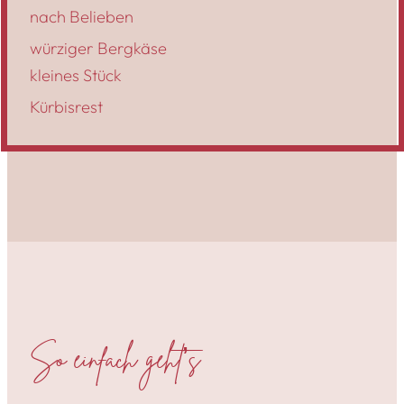
nach Belieben
würziger Bergkäse
kleines Stück
Kürbisrest
So einfach geht’s