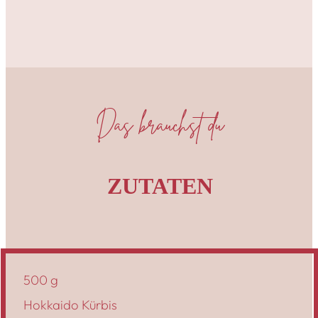
Das brauchst du
ZUTATEN
500 g
Hokkaido Kürbis