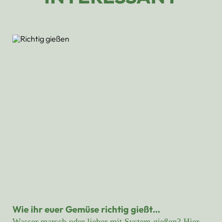
Wie ihr euer Gemüse richtig gießt…
Wasser marsch oder lieber mit System gießen? Hier