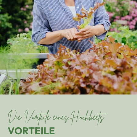
Die Vorteile eines Hochbeets
VORTEILE