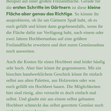
Beispiel auf einer großen Freilandfläche. Gerade für
ersten Schritte im Gärtnern
kleine
die
ist diese
Fläche aber genau das Richtige
. So könnte ihr
ausprobieren, ob ihr am Gärtnern Spaß habt, ob es
euch gefällt und könnt dann gegebenenfalls, wenn ihr
die Fläche dafür zur Verfügung habt, nach einem oder
zwei Jahren Hochbeetanbau auf eine größere
Freilandfläche erweitern und dort euren Gemüseanbau
noch ausweiten.
Auch die Kosten für einen Hochbeet sind leider häufig
sehr hoch. Aber hier könnt ihr gegensteuern. Mit ein
bisschen handwerklichem Geschick könnt ihr einfach
selbst aus alten Paletten, aus Holzresten oder was
euch gefällt ein Hochbeet bauen. Die Möglichkeiten
hier sind riesig, also versucht es doch einfach mal
selbst. Und glaubt mir aus einem selbst gebauten
Hochbeet schmeckt das selbst geerntete Gemüse noch