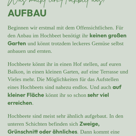
Was macht ein Hochbeet aus?
AUFBAU
Beginnen wir erstmal mit dem Offensichtlichen. Für
keinen großen
den Anbau im Hochbeet benötigt ihr
Garten
und könnt trotzdem leckeres Gemüse selbst
anbauen und ernten.
Hochbeete könnt ihr in einen Hof stellen, auf euren
Balkon, in einen kleinen Garten, auf eine Terrasse und
Vieles mehr. Die Möglichkeiten für das Aufstellen
auf
eines Hochbeets sind nahezu endlos. Und auch
kleiner Fläche
sehr viel
könnt ihr so schon
erreichen
.
Hochbeete sind meist sehr ähnlich aufgebaut. In den
Zweige,
unteren Schichten befinden sich
Grünschnitt oder ähnliches
. Dann kommt eine