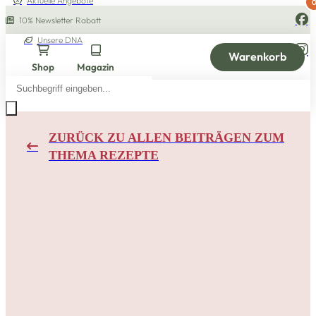
Aktuelle Angebote
10% Newsletter Rabatt
Unsere DNA
Warenkorb
Shop
Magazin
Products
search
ZURÜCK ZU ALLEN BEITRÄGEN ZUM
THEMA REZEPTE