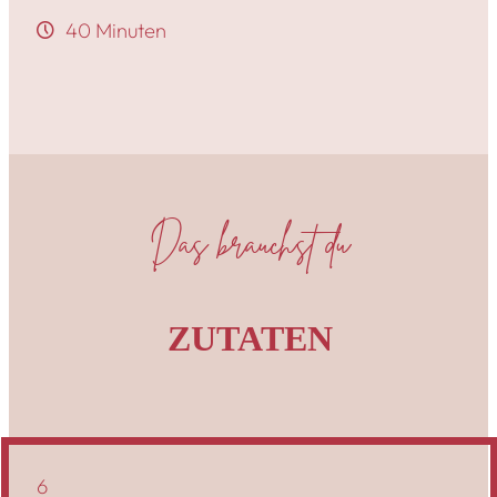
40 Minuten
Das brauchst du
ZUTATEN
6