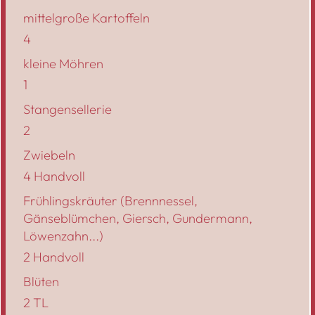
mittelgroße Kartoffeln
4
kleine Möhren
1
Stangensellerie
2
Zwiebeln
4 Handvoll
Frühlingskräuter (Brennnessel,
Gänseblümchen, Giersch, Gundermann,
Löwenzahn...)
2 Handvoll
Blüten
2 TL