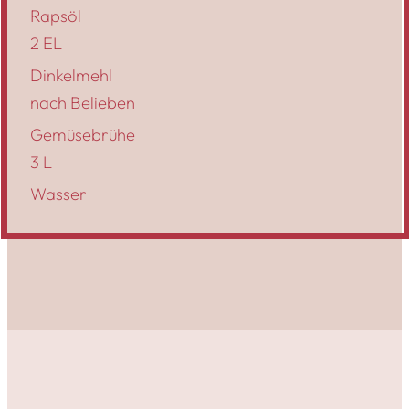
Rapsöl
2 EL
Dinkelmehl
nach Belieben
Gemüsebrühe
3 L
Wasser