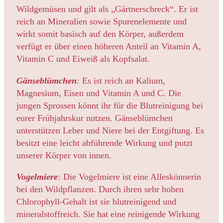
Wildgemüsen und gilt als „Gärtnerschreck“. Er ist
reich an Mineralien sowie Spurenelemente und
wirkt somit basisch auf den Körper, außerdem
verfügt er über einen höheren Anteil an Vitamin A,
Vitamin C und Eiweiß als Kopfsalat.
Gänseblümchen
:
Es ist reich an Kalium,
Magnesium, Eisen und Vitamin A und C. Die
jungen Sprossen könnt ihr für die Blutreinigung bei
eurer Frühjahrskur nutzen. Gänseblümchen
unterstützen Leber und Niere bei der Entgiftung. Es
besitzt eine leicht abführende Wirkung und putzt
unserer Körper von innen.
Vogelmiere
:
Die Vogelmiere ist eine Alleskönnerin
bei den Wildpflanzen. Durch ihren sehr hohen
Chlorophyll-Gehalt ist sie blutreinigend und
mineralstoffreich. Sie hat eine reinigende Wirkung