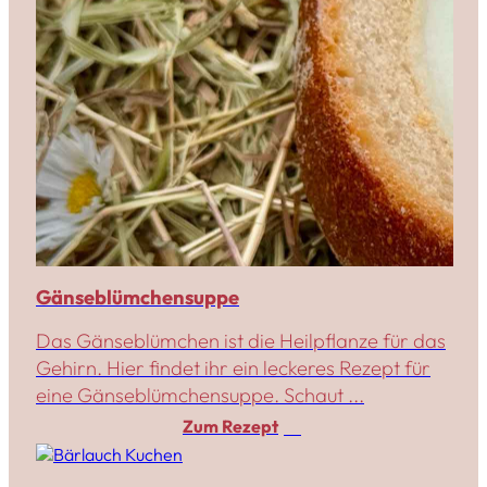
Gänseblümchensuppe
Das Gänseblümchen ist die Heilpflanze für das
Gehirn. Hier findet ihr ein leckeres Rezept für
eine Gänseblümchensuppe. Schaut ...
Zum Rezept