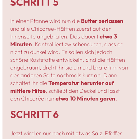
SCHRITT 5
In einer Pfanne wird nun die
Butter zerlassen
und alle Chicorée-Hälften zuerst auf der
Innenseite angebraten. Das dauert
etwa 3
Minuten
. Kontrolliert zwischendurch, dass er
nicht zu dunkel wird. Es sollen sich jedoch
schöne Röststoffe entwickeln. Sind die Hälften
angebräunt, dreht ihr sie um und bratet ihn von
der anderen Seite nochmals kurz an. Dann
schaltet ihr die
Temperatur herunter auf
mittlere Hitze
, schließt den Deckel und lasst
den Chicorée nun
etwa 10 Minuten garen
.
SCHRITT 6
Jetzt wird er nur noch mit etwas Salz, Pfeffer