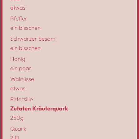
etwas
Pfeffer
ein bisschen
Schwarzer Sesam
ein bisschen
Honig
ein paar
Walnüsse
etwas
Petersilie
Zutaten Kräuterquark
250g
Quark
2 EL