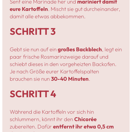
Senf eine Marinade her und
mariniert damit
eure Kartoffeln
. Mischt sie gut durcheinander,
damit alle etwas abbekommen.
SCHRITT 3
Gebt sie nun auf ein
großes Backblech
, legt ein
paar frische Rosmarinzweige darauf und
schiebt dieses in den vorgeheizten Backofen.
Je nach Größe eurer Kartoffelspalten
brauchen sie nun
30-40 Minuten
.
SCHRITT 4
Während die Kartoffeln vor sich hin
schlummern, könnt ihr den
Chicorée
zubereiten. Dafür
entfernt ihr etwa 0,5 cm