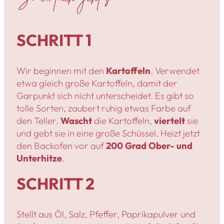
SCHRITT 1
Wir beginnen mit den
Kartoffeln
. Verwendet
etwa gleich große Kartoffeln, damit der
Garpunkt sich nicht unterscheidet. Es gibt so
tolle Sorten, zaubert ruhig etwas Farbe auf
den Teller.
Wascht
die Kartoffeln,
viertelt
sie
und gebt sie in eine große Schüssel. Heizt jetzt
den Backofen vor auf
200 Grad Ober- und
Unterhitze
.
SCHRITT 2
Stellt aus Öl, Salz, Pfeffer, Paprikapulver und