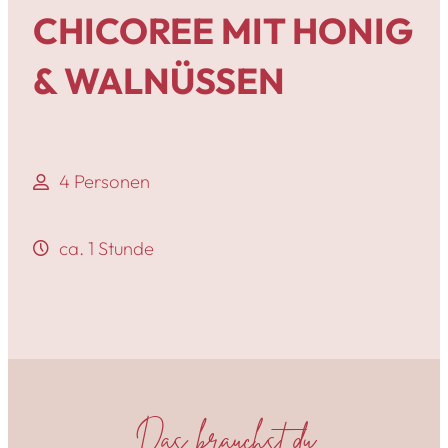
CHICOREE MIT HONIG
& WALNÜSSEN
4 Personen
ca. 1 Stunde
Das brauchst du